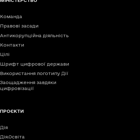
МІНІСТЕРСТВО
Команда
Правові засади
Антикорупційна діяльність
Контакти
Цілі
Шрифт цифрової держави
Використання логотипу Дії
Заощадження завдяки
цифровізації
ПРОЄКТИ
Дія
Дія.Освіта