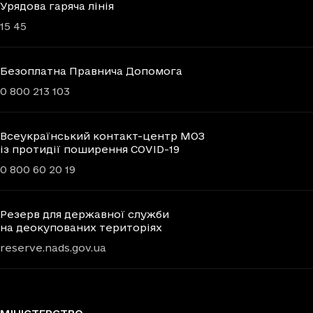
Урядова гаряча лінія
15 45
Безоплатна Правнича Допомога
0 800 213 103
Всеукраїнський контакт-центр МОЗ
із протидії поширення COVID-19
0 800 60 20 19
Резерв для державної служби
на деокупованих територіях
reserve.nads.gov.ua