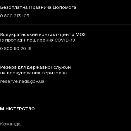
Безоплатна Правнича Допомога
0 800 213 103
Всеукраїнський контакт-центр МОЗ
із протидії поширення COVID-19
0 800 60 20 19
Резерв для державної служби
на деокупованих територіях
reserve.nads.gov.ua
МІНІСТЕРСТВО
Команда