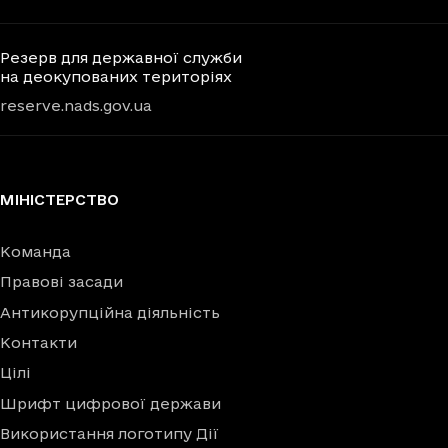
Резерв для державної служби
на деокупованих територіях
reserve.nads.gov.ua
МІНІСТЕРСТВО
Команда
Правові засади
Антикорупційна діяльність
Контакти
Цілі
Шрифт цифрової держави
Використання логотипу Дії