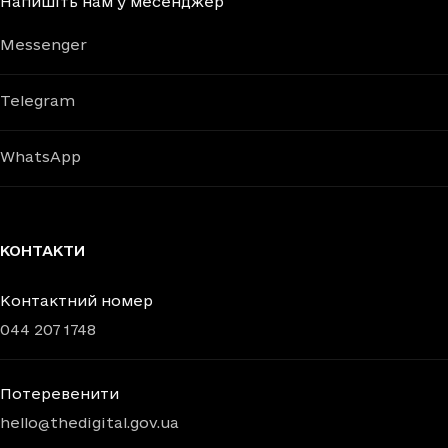
Напишіть нам у месенджер
Messenger
Telegram
WhatsApp
КОНТАКТИ
Контактний номер
044 207 1748
Потеревенити
hello@thedigital.gov.ua