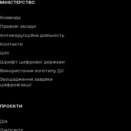
МІНІСТЕРСТВО
Команда
Правові засади
Антикорупційна діяльність
Контакти
Цілі
Шрифт цифрової держави
Використання логотипу Дії
Заощадження завдяки
цифровізації
ПРОЄКТИ
Дія
Дія.Освіта