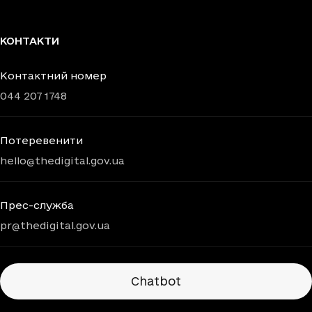
КОНТАКТИ
Контактний номер
044 207 1748
Потеревенити
hello@thedigital.gov.ua
Прес-служба
pr@thedigital.gov.ua
Chatbots
Chatbot