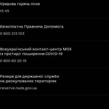
Урядова гаряча лінія
15 45
Безоплатна Правнича Допомога
0 800 213 103
Всеукраїнський контакт-центр МОЗ
із протидії поширення COVID-19
0 800 60 20 19
Резерв для державної служби
на деокупованих територіях
reserve.nads.gov.ua