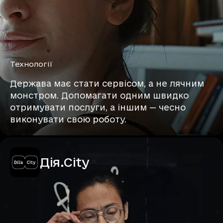
Технології
Держава має стати сервісом, а не лячним
монстром. Допомагати одним швидко
отримувати послуги, а іншим — чесно
виконувати свою роботу.
Дія.City