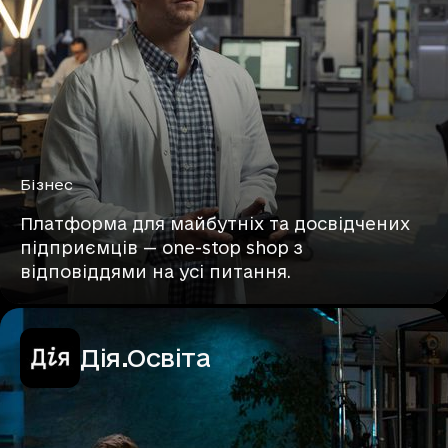
Бізнес
Платформа для майбутніх та досвідчених
підприємців — one-stop shop з
відповіддями на усі питання.
Дія.Освіта