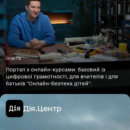
Освіта
Портал з онлайн-курсами: базовий із
цифрової грамотності, для вчителів і для
батьків “Онлайн-безпека дітей”.
Дія.Центр