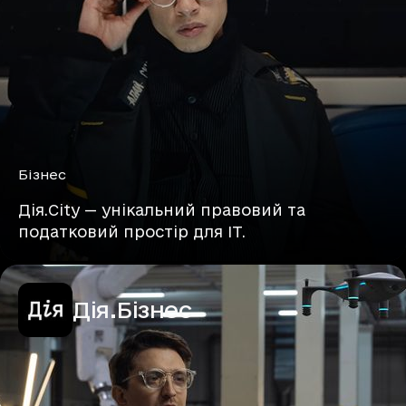
Бізнес
Дія.City — унікальний правовий та
податковий простір для ІТ.
Дія.Бізнес