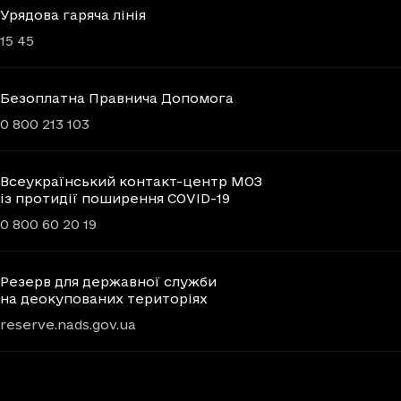
Урядова гаряча лінія
15 45
Безоплатна Правнича Допомога
0 800 213 103
Всеукраїнський контакт-центр МОЗ
із протидії поширення COVID-19
0 800 60 20 19
Резерв для державної служби
на деокупованих територіях
reserve.nads.gov.ua