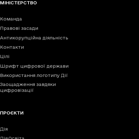
МІНІСТЕРСТВО
Команда
Правові засади
Антикорупційна діяльність
Контакти
Цілі
Шрифт цифрової держави
Використання логотипу Дії
Заощадження завдяки
цифровізації
ПРОЄКТИ
Дія
Дія.Освіта