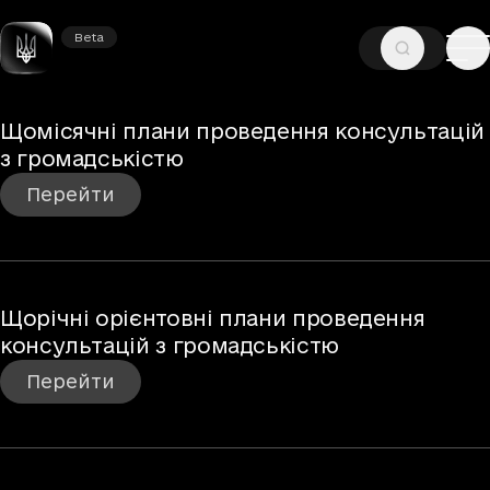
Beta
Beta
—
ГОЛОВНА
КОНСУЛЬТАЦІЇ З ГРОМАДСЬКІСТЮ
Щомісячні плани проведення консультацій
Консультації з громадськіст
з громадськістю
Перейти
Щорічні орієнтовні плани проведення
консультацій з громадськістю
Перейти