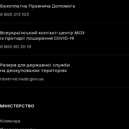
Безоплатна Правнича Допомога
0 800 213 103
Всеукраїнський контакт-центр МОЗ
із протидії поширення COVID-19
0 800 60 20 19
Резерв для державної служби
на деокупованих територіях
reserve.nads.gov.ua
МІНІСТЕРСТВО
Команда