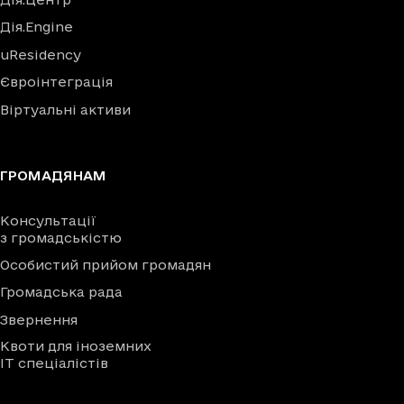
Дія.Engine
uResidency
Євроінтеграція
Віртуальні активи
ГРОМАДЯНАМ
Консультації
з громадськістю
Особистий прийом громадян
Громадська рада
Звернення
Квоти для іноземних
IT спеціалістів