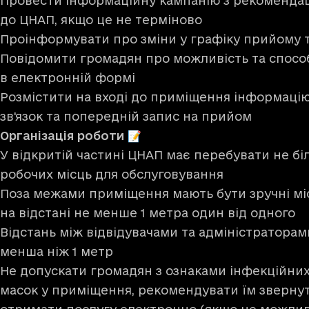
Провести інформаційну кампанію з рекомендац
до ЦНАП, якщо це не терміново
Проінформувати про зміни у графіку прийому 
Повідомити громадян про можливість та спосо
в електронній формі
Розмістити на вході до приміщення інформаці
зв'язок та попередній запис на прийом
Організація роботи 📝
У відкритій частині ЦНАП має перебувати не бі
робочих місць для обслуговування
Поза межами приміщення мають бути зручні міс
на відстані не менше 1 метра один від одного
Відстань між відвідувачами та адміністраторам
менша ніж 1 метр
Не допускати громадян з ознаками інфекційни
масок у приміщення, рекомендувати їм звернут