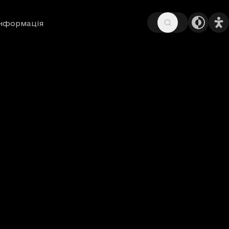
інформація
в