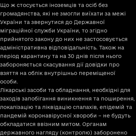
Що ж стосується іноземців та осіб без
громадянства, які не змогли виїхати за межі
України та звернутися до Державної
міграційної служби України, то згідно
прийнятого закону до них не застосовується
адміністративна відповідальність. Також на
період карантину та на 30 днів після нього
забороняється скасування дії довідки про
взяття на облік внутрішньо переміщеної
особи.
Лікарські засоби та обладнання, необхідні для
заходів запобігання виникнення та поширення,
локалізацію та ліквідацію спалахів, епідемій та
пандемій коронавірусної хвороби – не будуть
обкладатися ввізним митом. Органам
державного нагляду (контролю) заборонено