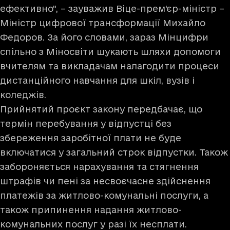
ефективно", – зауважив Віце-прем'єр-міністр –
Міністр цифрової трансформації Михайло
Федоров. За його словами, зараз Мінцифри
спільно з Міносвіти шукають шляхи допомоги
вчителям та викладачам налагодити процеси
дистанційного навчання для шкіл, вузів і
коледжів.
Прийнятий проєкт закону передбачає, що
термін перебування у відпустці без
збереження заробітної плати не буде
включатися у загальний строк відпустки. Також
забороняється нарахування та стягнення
штрафів чи пені за несвоєчасне здійснення
платежів за житлово-комунальні послуги, а
також припинення надання житлово-
комунальних послуг у разі їх несплати.