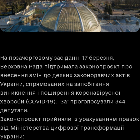
На позачерговому засіданні 17 березня,
Верховна Рада підтримала законопроєкт про
внесення змін до деяких законодавчих актів
України, спрямованих на запобігання
виникнення і поширення коронавірусної
хвороби (COVID-19). "За" проголосували 344
депутати.
Законопроєкт прийняли із урахуванням правок
від Міністерства цифрової трансформації
України: