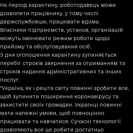
На період карантину, роботодавець може
дозволити працівнику, у тому числі
держслужбовцю, працювати вдома.
Власники підприємств, установ, організацій
можуть змінювати режим роботи щодо
прийому та обслуговування осіб.
З дня оголошення карантину зупиняється
перебіг строків звернення за отриманням та
строків надання адміністративних та інших
послуг.
"Україна, як і решта світу повинні зробити все,
щоб зупинити поширення коронавірусу та
захистити своїх громадян. Українці повинні
мати належні умови, щоб повноцінно
працювати та навчатися. Сучасні технології
дозволяють все це робити достатньо