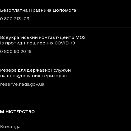
Безоплатна Правнича Допомога
0 800 213 103
Всеукраїнський контакт-центр МОЗ
із протидії поширення COVID-19
0 800 60 20 19
Резерв для державної служби
на деокупованих територіях
reserve.nads.gov.ua
МІНІСТЕРСТВО
Команда