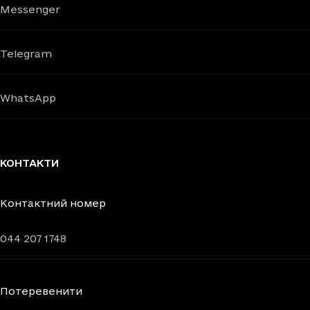
Messenger
Telegram
WhatsApp
КОНТАКТИ
Контактний номер
044 207 1748
Потеревенити