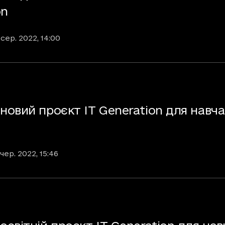
on
 сер. 2022
, 14:00
овий проєкт IT Generation для навча
 чер. 2022
, 15:46