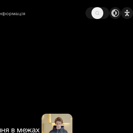
інформація
ння в межах