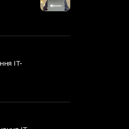
ння ІТ-