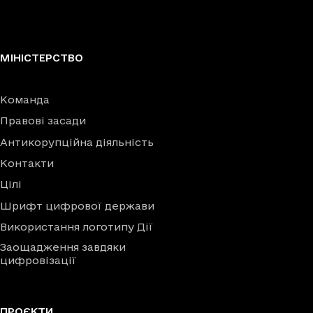
МІНІСТЕРСТВО
Команда
Правові засади
Антикорупційна діяльність
Контакти
Цілі
Шрифт цифрової держави
Використання логотипу Дії
Заощадження завдяки
цифровізації
ПРОЄКТИ