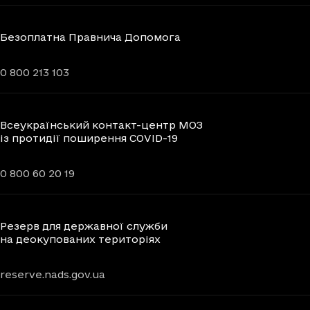
Безоплатна Правнича Допомога
0 800 213 103
Всеукраїнський контакт-центр МОЗ
із протидії поширення COVID-19
0 800 60 20 19
Резерв для державної служби
на деокупованих територіях
reserve.nads.gov.ua