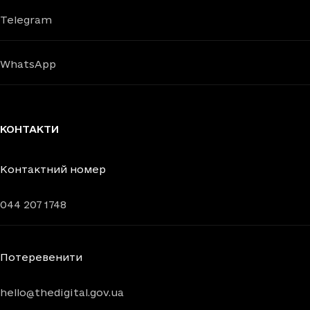
Telegram
WhatsApp
КОНТАКТИ
Контактний номер
044 207 1748
Потеревенити
hello@thedigital.gov.ua