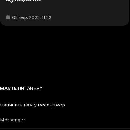
Дата та час публікації
:
02 чер. 2022
, 11:22
МАЄТЕ ПИТАННЯ?
Напишіть нам у месенджер
Messenger