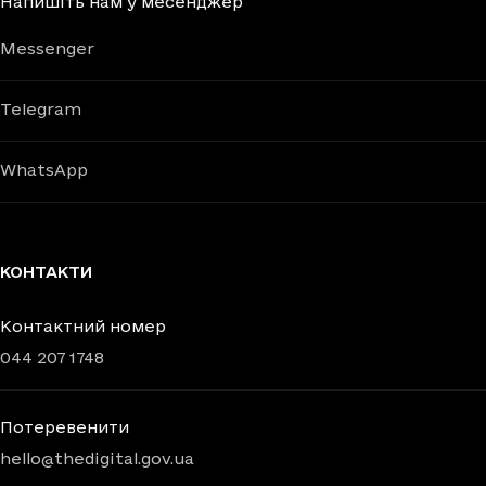
Напишіть нам у месенджер
Messenger
Telegram
WhatsApp
КОНТАКТИ
Контактний номер
044 207 1748
Потеревенити
hello@thedigital.gov.ua