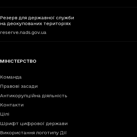
Резерв для державної служби
на деокупованих територіях
reserve.nads.gov.ua
МІНІСТЕРСТВО
Команда
Правові засади
Антикорупційна діяльність
Контакти
Цілі
Шрифт цифрової держави
Використання логотипу Дії