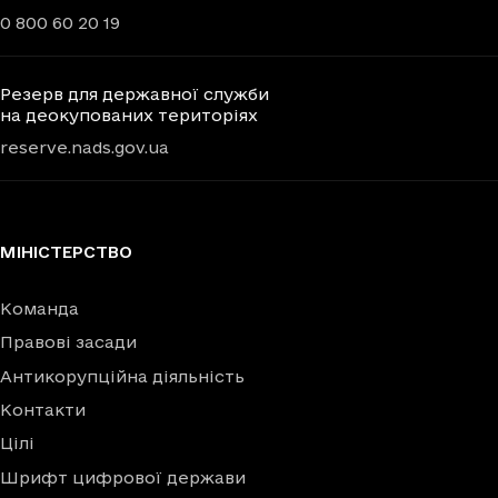
0 800 60 20 19
Резерв для державної служби
на деокупованих територіях
reserve.nads.gov.ua
МІНІСТЕРСТВО
Команда
Правові засади
Антикорупційна діяльність
Контакти
Цілі
Шрифт цифрової держави