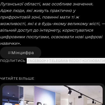
Луганської області, має особливе значення.
Адже люди, які живуть практично у
прифронтовій зоні, повинні мати ті ж
можливості, які є в будь-якому великому місті, —
вільний доступ до інтернету, користуватися
цифровими послугами, освоювати нові цифрові
навички».
Мінцифра
ПОДІЛИТИСЬ
FACEBOOK
X
TELEGRAM
REDDIT
КОПІЮВАТИ
ЧИТАЙТЕ БІЛЬШЕ