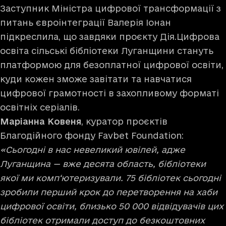
Заступник Міністра цифрової трансформації з
питань євроінтеграції Валерія Іонан
підкреслила, що завдяки проєкту Дія.Цифрова
освіта сільські бібліотеки Луганщини стануть
платформою для безоплатної цифрової освіти,
куди кожен зможе завітати та навчатися
цифрової грамотності в захопливому форматі
освітніх серіалів.
Маріанна Ковеня
, куратор проєктів
Благодійного фонду Favbet Foundation:
«Сьогодні в нас невеликий ювілей, адже
Луганщина — вже десята область, бібліотеки
якої ми комп‘ютеризували. 75 бібліотек сьогодні
зробили перший крок до перетворення на хаби
цифрової освіти, близько 50 000 відвідувачів цих
бібліотек отримали доступ до безкоштовних