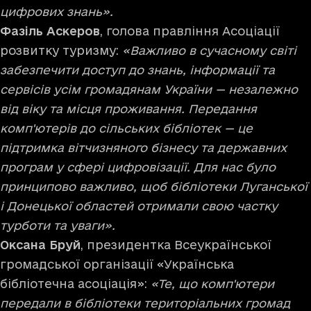
цифрових знань».
Фазіль Аскеров
, голова правління Асоціації
розвитку туризму:
«Важливо в сучасному світі
забезпечити доступ до знань, інформації та
сервісів усім громадянам України — незалежно
від віку та місця проживання. Передання
комп'ютерів до сільських бібліотек — це
підтримка вітчизняного бізнесу та державних
програм у сфері цифровізації. Для нас було
принципово важливо, щоб бібліотеки Луганської
і Донецької областей отримали свою частку
турботи та уваги».
Оксана Бруй
, президентка Всеукраїнської
громадської організації «Українська
бібліотечна асоціація»:
«Те, що комп'ютери
передали в бібліотеки територіальних громад