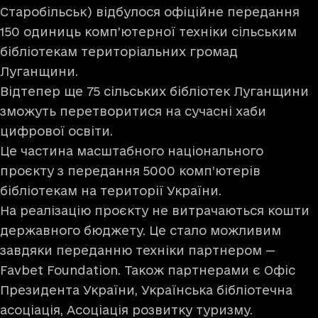
Старобільськ) відбулося офіційне передання
150 одиниць комп’ютерної техніки сільським
бібліотекам територіальних громад
Луганщини.
Відтепер ще 75 сільських бібліотек Луганщини
зможуть перетворитися на сучасні хаби
цифрової освіти.
Це частина масштабного національного
проєкту з передання 5000 комп’ютерів
бібліотекам на території України.
На реалізацію проєкту не витрачаються кошти
державного бюджету. Це стало можливим
завдяки переданню техніки партнером —
Favbet Foundation. Також партнерами є Офіс
Президента України, Українська бібліотечна
асоціація, Асоціація розвитку туризму.