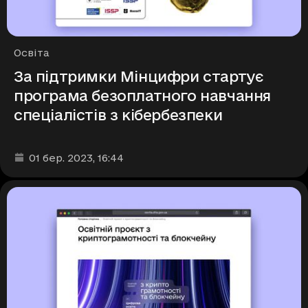
Рубрики
Освіта
За підтримки Мінцифри стартує
програма безоплатного навчання
спеціалістів з кібербезпеки
Дата та час публікації
:
01 бер. 2023
, 16:44