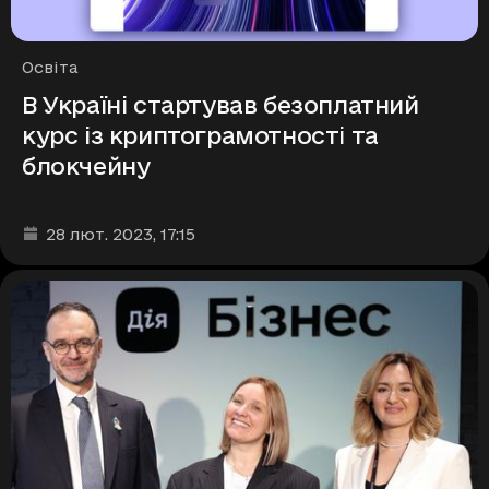
Рубрики
Освіта
В Україні стартував безоплатний
курс із криптограмотності та
блокчейну
Дата та час публікації
:
28 лют. 2023
, 17:15