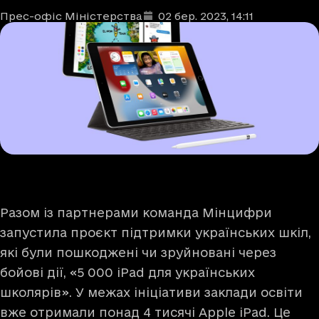
Прес-офіс Міністерства
02 бер. 2023
, 14:11
Автори
Дата та час публікації
:
Разом із партнерами команда Мінцифри
запустила проєкт підтримки українських шкіл,
які були пошкоджені чи зруйновані через
бойові дії, «5 000 iPad для українських
школярів». У межах ініціативи заклади освіти
вже отримали понад 4 тисячі Apple iPad. Це