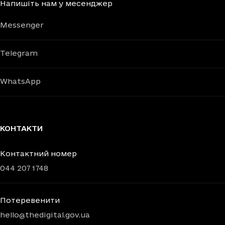
Напишіть нам у месенджер
Messenger
Telegram
WhatsApp
КОНТАКТИ
Контактний номер
044 207 1748
Потеревенити
hello@thedigital.gov.ua