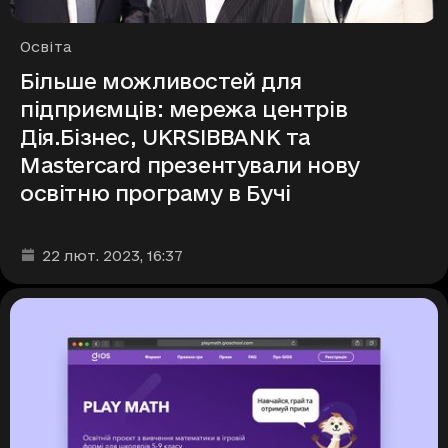
Рубрики
Освіта
Більше можливостей для
підприємців: мережа центрів
Дія.Бізнес, UKRSIBBANK та
Mastercard презентували нову
освітню програму в Бучі
Дата та час публікації
:
22 лют. 2023
, 16:37