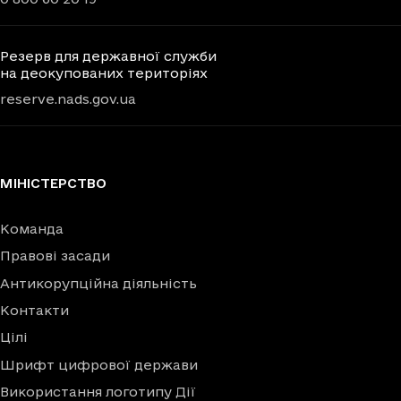
Резерв для державної служби
на деокупованих територіях
reserve.nads.gov.ua
МІНІСТЕРСТВО
Команда
Правові засади
Антикорупційна діяльність
Контакти
Цілі
Шрифт цифрової держави
Використання логотипу Дії