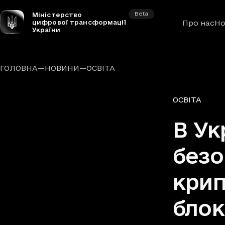
Beta
Міністерство
цифрової трансформації
Про нас
Но
України
—
—
ГОЛОВНА
НОВИНИ
ОСВІТА
Рубрики
ОСВІТА
В Ук
безо
крип
блок