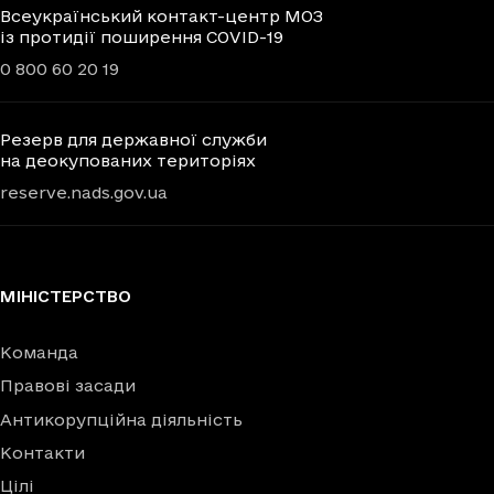
Всеукраїнський контакт-центр МОЗ
із протидії поширення COVID-19
0 800 60 20 19
Резерв для державної служби
на деокупованих територіях
reserve.nads.gov.ua
МІНІСТЕРСТВО
Команда
Правові засади
Антикорупційна діяльність
Контакти
Цілі