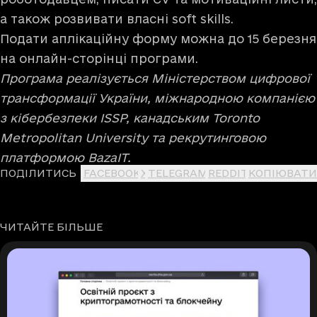
а також розвивати власні soft skills.
Подати аплікаційну форму можна до 15 березня
на
онлайн-сторінці програми
.
Програма реалізується Міністерством цифрової
трансформації України, міжнародною компанією
з кібербезпеки ISSP, канадським Toronto
Metropolitan University та рекрутинговою
платформою BazaIT.
ПОДІЛИТИСЬ
FACEBOOK
X
TELEGRAM
REDDIT
КОПІЮВАТИ
ЧИТАЙТЕ БІЛЬШЕ