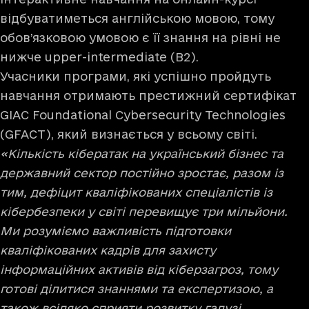
відбуватиметься англійською мовою, тому
обов’язковою умовою є її знання на рівні не
нижче upper-intermediate (B2).
Учасники програми, які успішно пройдуть
навчання отримають престижний сертифікат
GIAC Foundational Cybersecurity Technologies
(GFACT), який визнається у всьому світі.
«Кількість кібератак на український бізнес та
державний сектор постійно зростає, разом із
тим, дефіцит кваліфікованих спеціалістів із
кібербезпеки у світі перевищує три мільйони.
Ми розуміємо важливість підготовки
кваліфікованих кадрів для захисту
інформаційних активів від кіберзагроз, тому
готові ділитися знаннями та експертизою, а
також всіляко сприяти розвитку галузі