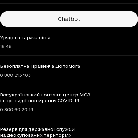
Chatbots
Chatbot
Урядова гаряча лінія
15 45
Безоплатна Правнича Допомога
0 800 213 103
Всеукраїнський контакт-центр МОЗ
із протидії поширення COVID-19
0 800 60 20 19
Резерв для державної служби
на деокупованих територіях