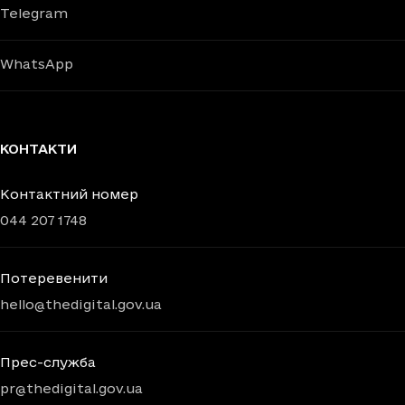
Telegram
WhatsApp
КОНТАКТИ
Контактний номер
044 207 1748
Потеревенити
hello@thedigital.gov.ua
Прес-служба
pr@thedigital.gov.ua