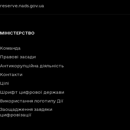
reserve.nads.gov.ua
МІНІСТЕРСТВО
Команда
Правові засади
Антикорупційна діяльність
Контакти
Цілі
Шрифт цифрової держави
Використання логотипу Дії
Заощадження завдяки
цифровізації