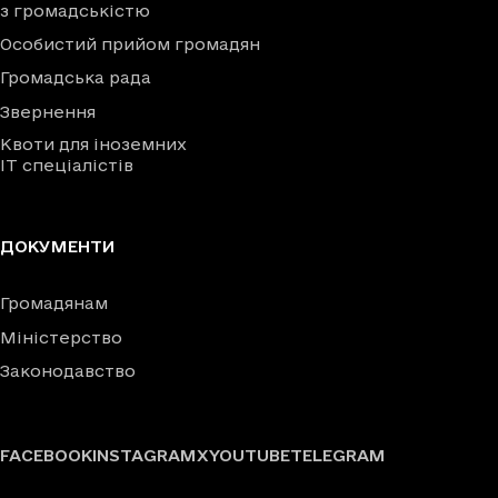
з громадськістю
Особистий прийом громадян
Громадська рада
Звернення
Квоти для іноземних
IT спеціалістів
ДОКУМЕНТИ
Громадянам
Міністерство
Законодавство
FACEBOOK
INSTAGRAM
X
YOUTUBE
TELEGRAM