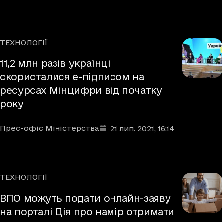
ТЕХНОЛОГІЇ
Рубрики
11,2 млн разів українці
скористалися е-підписом на
ресурсах Мінцифри від початку
року
Автори
Дата та час публікації
:
Прес-офіс Міністерства
21 лип. 2021
, 16:14
ТЕХНОЛОГІЇ
Рубрики
ВПО можуть подати онлайн-заяву
на порталі Дія про намір отримати