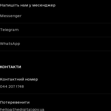
Напишіть нам у месенджер
Messenger
Telegram
WhatsApp
КОНТАКТИ
Контактний номер
044 207 1748
Потеревенити
hello@thedigital.gov.ua