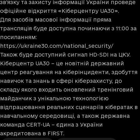
зв’язку та захисту інформації України проведе
офіційне відкриття «Кіберцентру UA30».
Для засобів масової інформації пряма
трансляція буде доступна починаючи з 11:00 за
посиланням:
https://ukraine30.com/national_security/
Також буде доступний сигнал HD-SDI на ЦКУ.
Кіберцентр UA30 – це новітній державний
центр реагування на кіберінциденти, здобуття
навичок та знань в сфері кіберзахисту, до
складу якого входить оновлений тренінговий
майданчик з унікальною технологією
відпрацювання реальних сценаріїв кібератак в
навчальному середовищі, а також державна
команда CERT-UA – єдина з України
акредитована в FIRST.