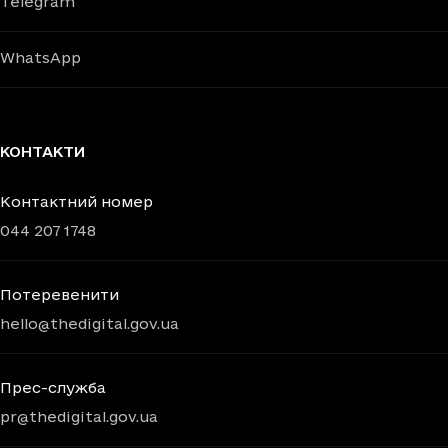
Telegram
WhatsApp
КОНТАКТИ
Контактний номер
044 207 1748
Потеревенити
hello@thedigital.gov.ua
Прес-служба
pr@thedigital.gov.ua