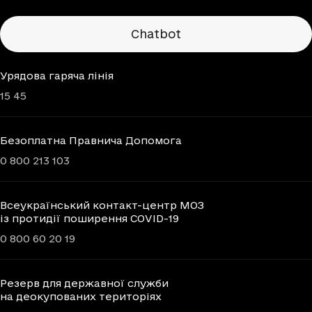
Chatbots
Chatbot
Урядова гаряча лінія
15 45
Безоплатна Правнича Допомога
0 800 213 103
Всеукраїнський контакт-центр МОЗ
із протидії поширення COVID-19
0 800 60 20 19
Резерв для державної служби
на деокупованих територіях