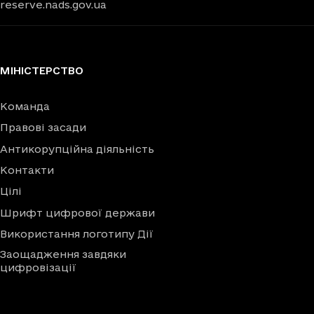
reserve.nads.gov.ua
МІНІСТЕРСТВО
Команда
Правові засади
Антикорупційна діяльність
Контакти
Цілі
Шрифт цифрової держави
Використання логотипу Дії
Заощадження завдяки
цифровізації