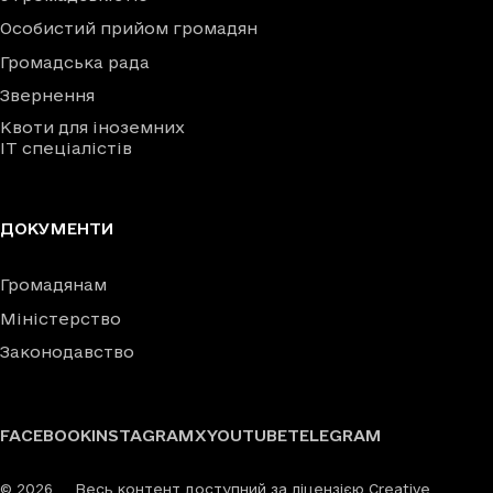
Особистий прийом громадян
Громадська рада
Звернення
Квоти для іноземних
IT спеціалістів
ДОКУМЕНТИ
Громадянам
Міністерство
Законодавство
FACEBOOK
INSTAGRAM
X
YOUTUBE
TELEGRAM
©
2026
Весь контент доступний за ліцензією Creative