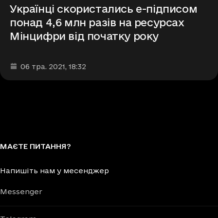
Українці скористались е-підписом
понад 4,6 млн разів на ресурсах
Мінцифри від початку року
Дата та час публікації
:
06 тра. 2021
, 18:32
МАЄТЕ ПИТАННЯ?
Напишіть нам у месенджер
Messenger