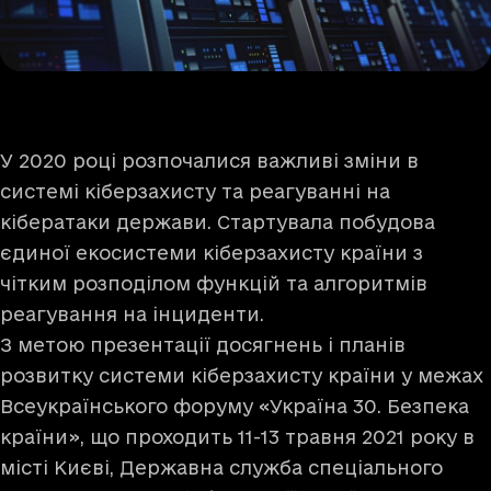
У 2020 році розпочалися важливі зміни в
системі кіберзахисту та реагуванні на
кібератаки держави. Стартувала побудова
єдиної екосистеми кіберзахисту країни з
чітким розподілом функцій та алгоритмів
реагування на інциденти.
З метою презентації досягнень і планів
розвитку системи кіберзахисту країни у межах
Всеукраїнського форуму «Україна 30. Безпека
країни», що проходить 11-13 травня 2021 року в
місті Києві, Державна служба спеціального