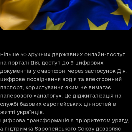
Більше 50 зручних державних онлайн-послуг
на порталі Дія, доступ до 9 цифрових
документів у смартфоні через застосунок Дія,
цифрове посвідчення водія та електронний
паспорт, користування яким не вимагає
паперового «аналогу». Це діджиталізація на
службі базових європейських цінностей в
житті українців.
Цифрова трансформація є пріоритетом уряду,
а підтримка Європейського Союзу дозволяє