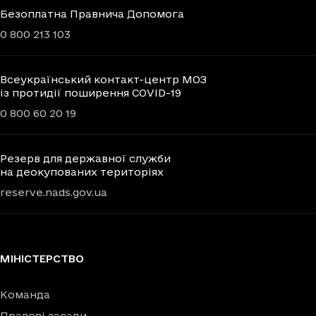
Безоплатна Правнича Допомога
0 800 213 103
Всеукраїнський контакт-центр МОЗ
із протидії поширення COVID-19
0 800 60 20 19
Резерв для державної служби
на деокупованих територіях
reserve.nads.gov.ua
МІНІСТЕРСТВО
Команда
Правові засади