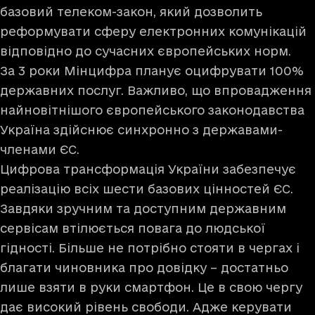
базовий телеком-закон, який дозволить
реформувати сферу електронних комунікацій
відповідно до сучасних європейських норм.
За 3 роки Мінцифра планує оцифрувати 100%
державних послуг. Важливо, що впровадження
найновітнішого європейського законодавства
Україна здійснює синхронно з державами-
членами ЄС.
Цифрова трансформація України забезпечує
реалізацію всіх шести базових цінностей ЄС.
Завдяки зручним та доступним державним
сервісам втілюється повага до людської
гідності. Більше не потрібно стояти в чергах і
благати чиновника про довідку – достатньо
лише взяти в руки смартфон. Це в свою чергу
дає високий рівень свободи. Адже керувати