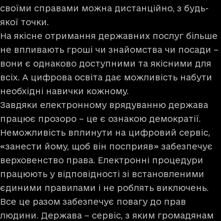
своїми справами можна дистанційно, з будь-
якої точки.
На якісне отримання державних послуг більше
не впливають гроші чи знайомства чи посади –
вони є однаково доступними та якісними для
всіх. А цифрова освіта дає можливість набути
необхідні навички кожному.
Завдяки електронному врядуванню держава
працює прозоро – це є ознакою демократії.
Неможливість вплинути на цифровий сервіс,
«занести йому, щоб він посприяв» забезпечує
верховенство права. Електронні процедури
працюють у відповідності зі встановленими
єдиними правилами і не роблять виключень.
Все це разом забезпечує повагу до прав
людини. Держава – сервіс, з яким громадянам