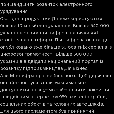
пришвидшити розвиток електронного
урядування.
Сьогодні продуктами Дії вже користуються
більше 10 мільйонів українців. Більше 540 000
українців отримали цифрові навички ХХІ
століття на платформі
Дія.Цифрова освіта
, де
опубліковано вже більше 50 освітніх серіалів із
цифрової грамотності. Більше 500 000
українців відвідали національний портал із
розвитку підприємництва
Дія.Бізнес
.
Але Мінцифра прагне більшого. Щоб державні
онлайн-послуги стали максимально
доступними, плануємо забезпечити покриття
швидкісним Інтернетом 95% жителів країни,
соціальних об’єктів та головних автошляхів.
Для цього парламентом був прийнятий