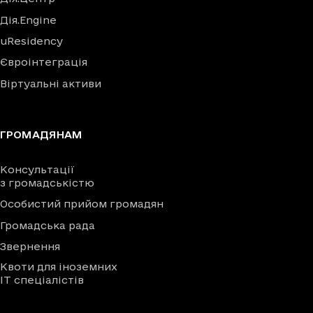
Дія.Engine
uResidency
Євроінтеграція
Віртуальні активи
ГРОМАДЯНАМ
Консультації
з громадськістю
Особистий прийом громадян
Громадська рада
Звернення
Квоти для іноземних
IT спеціалістів