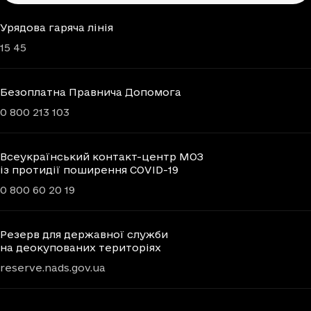
Урядова гаряча лінія
15 45
Безоплатна Правнича Допомога
0 800 213 103
Всеукраїнський контакт-центр МОЗ
із протидії поширення COVID-19
0 800 60 20 19
Резерв для державної служби
на деокупованих територіях
reserve.nads.gov.ua