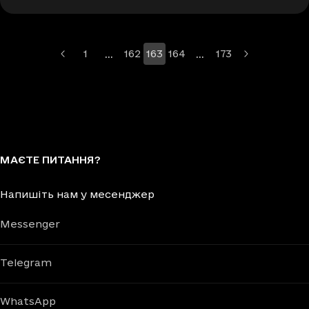
…
…
1
162
163
164
173
Більше сторінок
Більше сторінок
МАЄТЕ ПИТАННЯ?
Напишіть нам у месенджер
Messenger
Telegram
WhatsApp