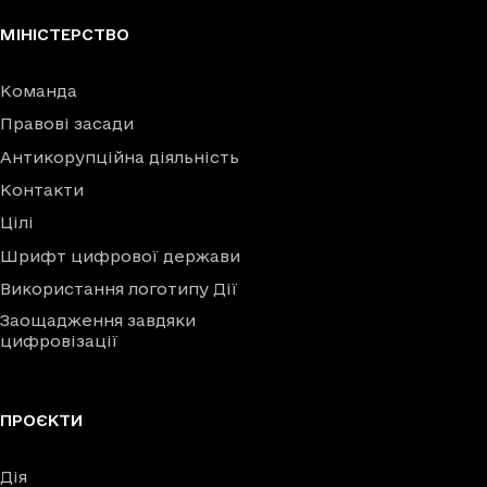
МІНІСТЕРСТВО
Команда
Правові засади
Антикорупційна діяльність
Контакти
Цілі
Шрифт цифрової держави
Використання логотипу Дії
Заощадження завдяки
цифровізації
ПРОЄКТИ
Дія