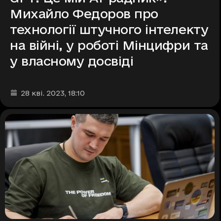
Михайло Федоров про
технології штучного інтелекту
на війні, у роботі Мінцифри та
у власному досвіді
Дата та час публікації
:
28 кві. 2023
, 18:10