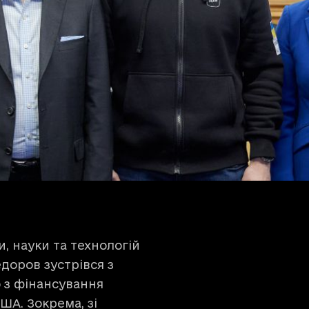
и, науки та технологій
доров зустрівся з
 з фінансування
ША. Зокрема, зі