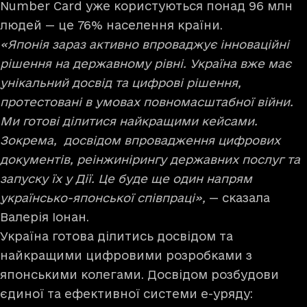
Number Card уже користуються понад 96 млн
людей — це 76% населення країни.
«Японія зараз активно впроваджує інноваційні
рішення на державному рівні. Україна вже має
унікальний досвід та цифрові рішення,
протестовані в умовах повномасштабної війни.
Ми готові ділитися найкращими кейсами.
Зокрема, досвідом впровадження цифрових
документів, реінжинірингу державних послуг та
запуску їх у Дії. Це буде ще один напрям
українсько-японської співпраці»,
— сказала
Валерія Іонан.
Україна готова ділитись досвідом та
найкращими цифровими розробками з
японськими колегами. Досвідом розбудови
єдиної та ефективної системи е-уряду: