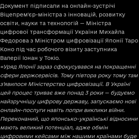
Документ підписали на онлайн-зустрічі
Віцепрем’єр-міністра з інновацій, розвитку
освіти, науки та технологій — Міністра
цифрової трансформації України Михайла
Федорова з Міністром цифровізації Японії Таро
Коно під час робочого візиту заступника
Валерії Іонан у Токіо.
«Уряд Японії зараз сфокусувався на покращенні
сфери держсервісів. Тому півтора року тому там
з’явилося Міністерство цифровізації. В Україні
цей процес триває вже понад 3 роки — будуємо
найзручнішу цифрову державу, запускаємо нові
онлайн-послуги навіть попри виклики війни.
Переконаний, що японсько-українські відносини
мають великий потенціал, адже обмін
цифровими кейсами між нашими країнами буде