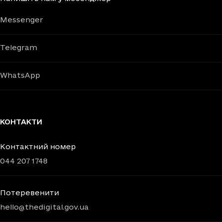
Messenger
Telegram
WhatsApp
КОНТАКТИ
Контактний номер
044 207 1748
Потеревенити
hello@thedigital.gov.ua