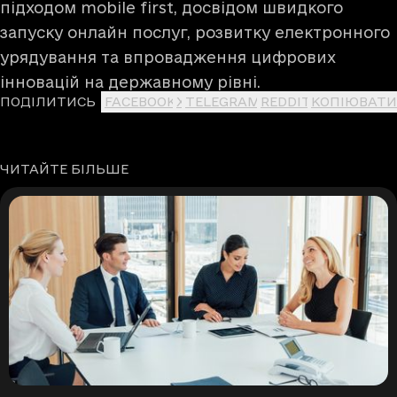
підходом mobile first, досвідом швидкого
запуску онлайн послуг, розвитку електронного
урядування та впровадження цифрових
інновацій на державному рівні.
ПОДІЛИТИСЬ
FACEBOOK
X
TELEGRAM
REDDIT
КОПІЮВАТИ
ЧИТАЙТЕ БІЛЬШЕ