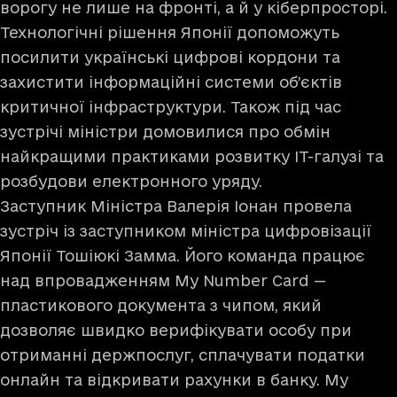
ворогу не лише на фронті, а й у кіберпросторі.
Технологічні рішення Японії допоможуть
посилити українські цифрові кордони та
захистити інформаційні системи об’єктів
критичної інфраструктури. Також під час
зустрічі міністри домовилися про обмін
найкращими практиками розвитку IT-галузі та
розбудови електронного уряду.
Заступник Міністра Валерія Іонан провела
зустріч із заступником міністра цифровізації
Японії Тошіюкі Замма. Його команда працює
над впровадженням My Number Card —
пластикового документа з чипом, який
дозволяє швидко верифікувати особу при
отриманні держпослуг, сплачувати податки
онлайн та відкривати рахунки в банку. My