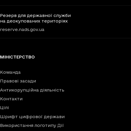
Резерв для державної служби
на деокупованих територіях
reserve.nads.gov.ua
МІНІСТЕРСТВО
Команда
Правові засади
Антикорупційна діяльність
Контакти
Цілі
Шрифт цифрової держави
Використання логотипу Дії