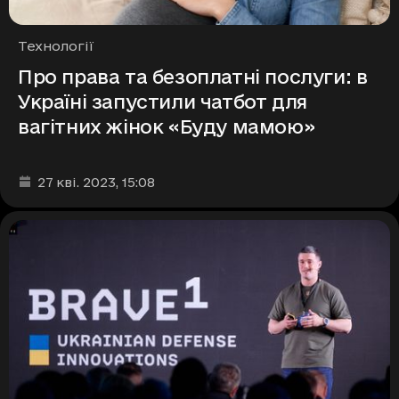
Рубрики
Технології
Про права та безоплатні послуги: в
Україні запустили чатбот для
вагітних жінок «Буду мамою»
Дата та час публікації
:
27 кві. 2023
, 15:08