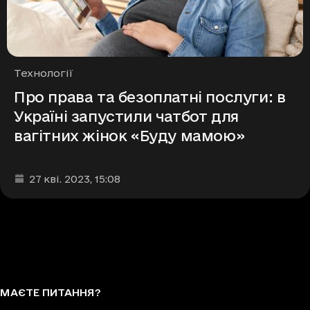
Рубрики
Технології
Про права та безоплатні послуги: в
Україні запустили чатбот для
вагітних жінок «Буду мамою»
Дата та час публікації
:
27 кві. 2023
, 15:08
МАЄТЕ ПИТАННЯ?