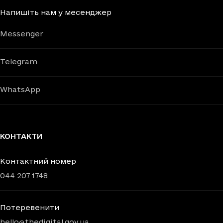
Напишіть нам у месенджер
Messenger
Telegram
WhatsApp
КОНТАКТИ
Контактний номер
044 207 1748
Потеревенити
hello@thedigital.gov.ua