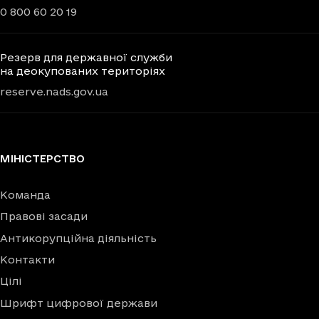
0 800 60 20 19
Резерв для державної служби
на деокупованих територіях
reserve.nads.gov.ua
МІНІСТЕРСТВО
Команда
Правові засади
Антикорупційна діяльність
Контакти
Цілі
Шрифт цифрової держави