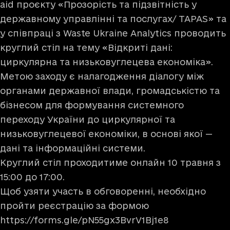
aid проєкту «Прозорість та підзвітність у
державному управлінні та послугах/ TAPAS» та
у співпраці з Waste Ukraine Analytics проводить
круглий стіл на тему «Відкриті дані:
циркулярна та низьковуглецева економіка».
Метою заходу є налагодження діалогу між
органами державної влади, громадськістю та
бізнесом для формування системного
переходу України до циркулярної та
низьковуглецевої економіки, в основі якої —
дані та інформаційні системи.
Круглий стіл проходитиме онлайн 10 травня з
15:00 до 17:00.
Щоб узяти участь в обговоренні, необхідно
пройти реєстрацію за формою
https://forms.gle/pN55gx3BvrV1Bj1e8