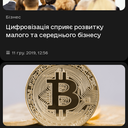
Рубрики
Бізнес
Цифровізація сприяє розвитку
малого та середнього бізнесу
Дата та час публікації
:
11 гру. 2019
, 12:56