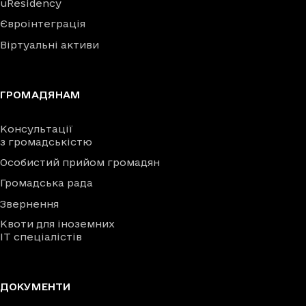
uResidency
Євроінтеграція
Віртуальні активи
ГРОМАДЯНАМ
Консультації
з громадськістю
Особистий прийом громадян
Громадська рада
Звернення
Квоти для іноземних
IT спеціалістів
ДОКУМЕНТИ