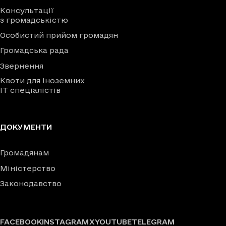
Консультації
з громадськістю
Особистий прийом громадян
Громадська рада
Звернення
Квоти для іноземних
IT спеціалістів
ДОКУМЕНТИ
Громадянам
Міністерство
Законодавство
FACEBOOK
INSTAGRAM
X
YOUTUBE
TELEGRAM