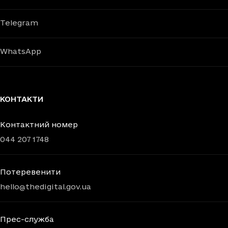
Telegram
WhatsApp
КОНТАКТИ
Контактний номер
044 207 1748
Потеревенити
hello@thedigital.gov.ua
Прес-служба