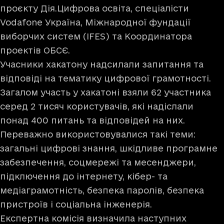
проєкту
Дія.Цифрова освіта
, спеціалісти
Vodafone Україна, Міжнародної фундації
виборчих систем (IFES) та Координатора
проектів ОБСЄ.
Учасники хакатону надсилали запитання та
відповіді на тематику цифрової грамотності.
Загалом участь у хакатоні взяли 62 участника
серед 2 тисяч користувачів, які надіслали
понад 400 питань та відповідей на них.
Переважно використовувалися такі теми:
загальні цифрові знання, шкідливе програмне
забезпечення, соцмережі та месенджери,
підключення до інтернету, кібер- та
медіаграмотність, безпека паролів, безпека
пристроїв і соціальна інженерія.
Експертна комісія визначила наступних