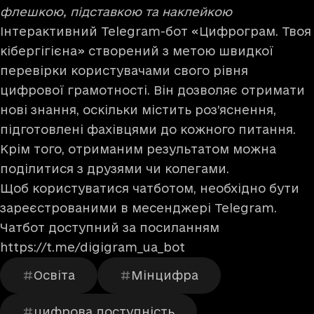
флешкою, підставкою та наклейкою
Інтерактивний Telegram-бот «Цифрограм. Твоя
кібергігієна» створений з метою швидкої
перевірки користувачами свого рівня
цифрової грамотності. Він дозволяє отримати
нові знання, оскільки містить роз’яснення,
підготовлені фахівцями до кожного питання.
Крім того, отриманим результатом можна
поділитися з друзями чи колегами.
Щоб користуватися чатботом, необхідно бути
зареєстрованими в месенджері Telegram.
Чатбот доступний за посиланням
https://t.me/digigram_ua_bot
Освіта
Мінцифра
цифрова доступність