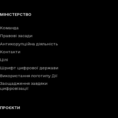
МІНІСТЕРСТВО
Команда
Правові засади
Антикорупційна діяльність
Контакти
Цілі
Шрифт цифрової держави
Використання логотипу Дії
Заощадження завдяки
цифровізації
ПРОЄКТИ