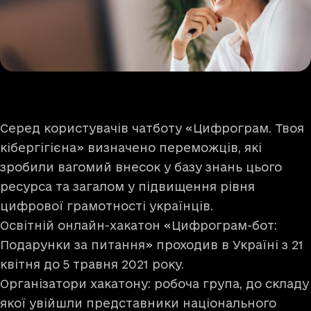
Серед користувачів чатботу «
Цифрограм. Твоя
кібергігієна
» визначено переможців, які
зробили вагомий внесок у базу знань цього
ресурса та загалом у підвищення рівня
цифрової грамотності українців.
Освітній онлайн-хакатон «Цифрограм-бот:
Подарунки за питання» проходив в Україні з 21
квітня до 5 травня 2021 року.
Організатори хакатону: робоча група, до складу
якої увійшли представники національного