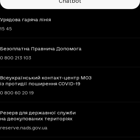
Chatbot
Урядова гаряча лінія
15 45
Безоплатна Правнича Допомога
0 800 213 103
Всеукраїнський контакт-центр МОЗ
із протидії поширення COVID-19
0 800 60 20 19
Резерв для державної служби
на деокупованих територіях
reserve.nads.gov.ua