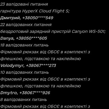
23 валідовані питання
гарнітура HyperX Cloud Flight S;
Дмитрий, +38050****549
22 валідованих питання
бездротовий зарядний пристрій Canyon WS-501;
Danya, +38050****605
18 валідованих питань
Фірмовий рюкзак від ОБСЄ в комплекті з
флешкою, підставкою та наклейкою
Volodymyr, +38067****273
10 валідованих питань
Фірмовий рюкзак від ОБСЄ в комплекті з
флешкою, підставкою та наклейкою
Dmytro, +38067****926
8 валідованих питань
Фірмовий рюкзак від ОБСЄ в комплекті з