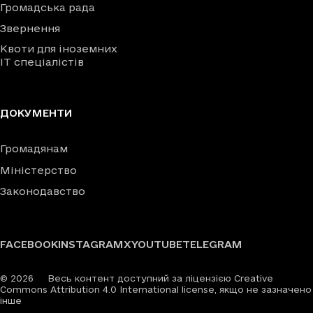
Громадська рада
Звернення
Квоти для іноземних
IT спеціалістів
ДОКУМЕНТИ
Громадянам
Міністерство
Законодавство
FACEBOOK
INSTAGRAM
X
YOUTUBE
TELEGRAM
©
2026
Весь контент доступний за ліцензією Creative
Commons Attribution 4.0 International license, якщо не зазначено
інше