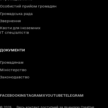
Особистий прийом громадян
Громадська рада
Звернення
Квоти для іноземних
IT спеціалістів
ДОКУМЕНТИ
Громадянам
Міністерство
Законодавство
FACEBOOK
INSTAGRAM
X
YOUTUBE
TELEGRAM
©
2026
Весь контент доступний за ліцензією Creative