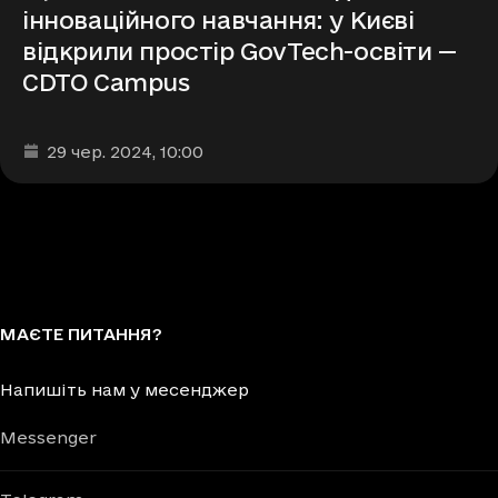
інноваційного навчання: у Києві
відкрили простір GovTech-освіти —
CDTO Campus
Дата та час публікації
:
29 чер. 2024
, 10:00
МАЄТЕ ПИТАННЯ?
Напишіть нам у месенджер
Messenger