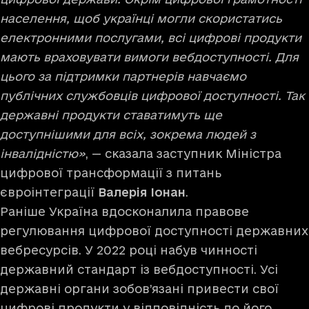
населення, щоб українці могли скористатись
електронними послугами, всі цифрові продукти
мають враховувати вимоги вебдоступності. Для
цього за підтримки партнерів навчаємо
публічних службовців цифрової доступності. Так
державні продукти ставатимуть ще
доступнішими для всіх, зокрема людей з
інвалідністю»
, — сказала заступник Міністра
цифрової трансформації з питань
євроінтеграції
Валерія Іонан
.
Раніше Україна вдосконалила правове
регулювання цифрової доступності державних
вебресурсів. У 2022 році набув чинності
державний стандарт із вебдоступності. Усі
державні органи зобов’язані привести свої
цифрові продукти у відповідність до його