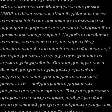
«Останніми роками Мінцифра за підтримки
UNDP та фінансування Швеції здійснила низку
важливих ініціатив, покликаних стимулювати
підвищення цифрової доступності інформації та
державних послуг у країні. Ця робота особливо
важлива, зважаючи на те, що через війну
кількість людей з інвалідністю в країні зростає, і
ми горді допомагати уряду в цих зусиллях на
користь усіх українців. Останні дослідження з
базової доступності урядових держсайтів
свідчать, що наші зусилля дають позитивні
результати — вебдоступність державних
ресурсів поступово зростає. Тому продовжуємо
працювати в цьому напрямі, щоб усі українці
мали однаковий доступ до цифрових продуктів»
,
— підкреслив заступник Постійного