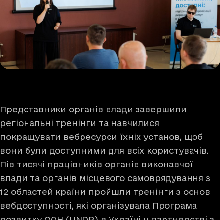
Представники органів влади завершили
регіональні тренінги та навчилися
покращувати вебресурси їхніх установ, щоб
вони були доступними для всіх користувачів.
Пів тисячі працівників органів виконавчої
влади та органів місцевого самоврядування з
12 областей країни пройшли тренінги з основ
вебдоступності, які організувала Програма
розвитку ООН (UNDP) в Україні у партнерстві з