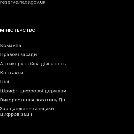
reserve.nads.gov.ua
МІНІСТЕРСТВО
Команда
Правові засади
Антикорупційна діяльність
Контакти
Цілі
Шрифт цифрової держави
Використання логотипу Дії
Заощадження завдяки
цифровізації