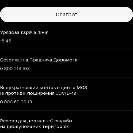
Chatbots
Chatbot
Урядова гаряча лінія
15 45
Безоплатна Правнича Допомога
0 800 213 103
Всеукраїнський контакт-центр МОЗ
із протидії поширення COVID-19
0 800 60 20 19
Резерв для державної служби
на деокупованих територіях