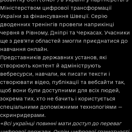
Міністерством цифрової трансформації
України за фінансування Швеції. Серію
дводенних тренінгів провели наприкінці
червня в Рівному, Дніпрі та Черкасах. Учасники
ще з дев’яти областей змогли приєднатися до
навчання онлайн.
Представників державних установ, які
створюють контент й адмініструють
вебресурси, навчали, як писати тексти і
створювати відео, публікації та вебсайти так,
щоб вони були доступними для всіх людей,
зокрема тих, хто не бачить і користується
спеціальними допоміжними технологіями —
скринридерами.
«Всі українці повинні мати доступ до переваг
цифрової держави. Окрім цифрової грамотності