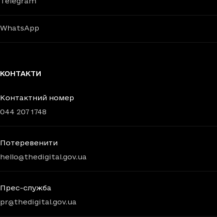
Telegram
WhatsApp
КОНТАКТИ
Контактний номер
044 207 1748
Потеревенити
hello@thedigital.gov.ua
Прес-служба
pr@thedigital.gov.ua