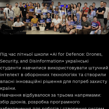
Під час літньої школи «AI for Defence: Drones,
Security, and Disinformation» українські
студенти навчилися використовувати штучний
інтелект в оборонних технологіях та створили
власні інноваційні рішення для потреб захисту
країни.
Навчання відбувалося за трьома напрямами:
збір дронів, розробка програмного
забезпечення для роботів і створення систем