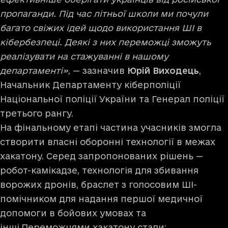
пропаганди. Під час літньої школи ми почули
багато свіжих ідей щодо використання ШІ в
кібербезпеці. Деякі з них переможці зможуть
реалізувати на стажуванні в нашому
департаменті»
, — зазначив
Юрій Виходець
,
Начальник Департаменту кіберполіції
Національної поліції України та Генерал поліції
третього рангу.
На фінальному етапі частина учасників змогла
створити власні оборонні технології в межах
хакатону. Серед запропонованих рішень —
робот-камікадзе, технологія для збивання
ворожих дронів, браслет з голосовим ШІ-
помічником для надання першої медичної
допомоги в бойових умовах та
інші.Переможцями хакатону стали: