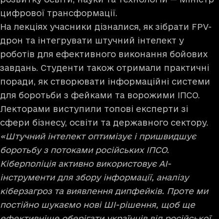
цифрової трансформації.
На лекціях учасники дізналися, як зібрати FPV-
дрон та інтегрувати штучний інтелект у
роботів для ефективного виконання бойових
завдань. Студенти також отримали практичні
поради, як створювати інформаційні системи
для боротьби з фейками та ворожими ІПСО.
Лекторами виступили топові експерти зі
сфери бізнесу, освіти та державного сектору.
«Штучний інтелект оптимізує і пришвидшує
боротьбу з потоками російських ІПСО.
Кіберполіція активно використовує AI-
інструменти для збору інформації, аналізу
кіберзагроз та виявлення дипфейків. Проте ми
постійно шукаємо нові ШІ-рішення, щоб ще
ефективніше оберігати українців від російської