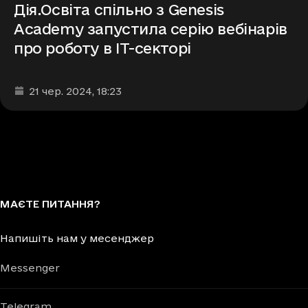
Дія.Освіта спільно з Genesis
Academy запустила серію вебінарів
про роботу в ІТ-секторі
Дата та час публікації
:
21 чер. 2024
, 18:23
МАЄТЕ ПИТАННЯ?
Напишіть нам у месенджер
Messenger
Telegram