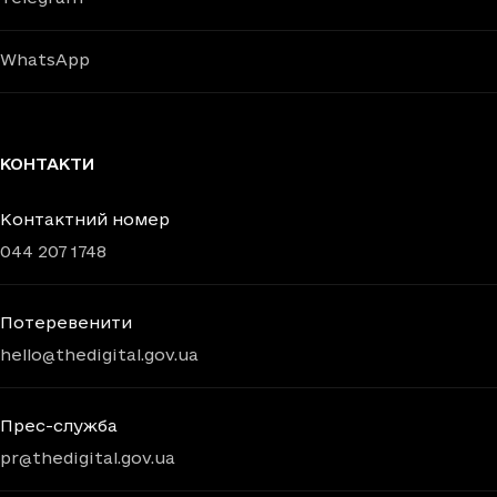
WhatsApp
КОНТАКТИ
Контактний номер
044 207 1748
Потеревенити
hello@thedigital.gov.ua
Прес-служба
pr@thedigital.gov.ua