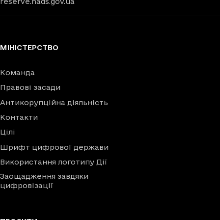
reserve.nads.gov.ua
МІНІСТЕРСТВО
Команда
Правові засади
Антикорупційна діяльність
Контакти
Цілі
Шрифт цифрової держави
Використання логотипу Дії
Заощадження завдяки
цифровізації