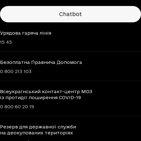
Chatbots
Chatbot
Урядова гаряча лінія
15 45
Безоплатна Правнича Допомога
0 800 213 103
Всеукраїнський контакт-центр МОЗ
із протидії поширення COVID-19
0 800 60 20 19
Резерв для державної служби
на деокупованих територіях