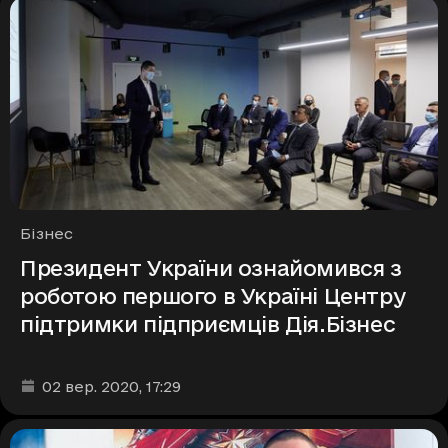
Рубрики
Бізнес
Президент України ознайомився з
роботою першого в Україні Центру
підтримки підприємців Дія.Бізнес
Дата та час публікації
:
02 вер. 2020
, 17:29