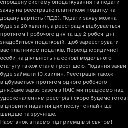
спрощену систему оподаткування та подати
заяву на реєстрацію платником податку на
додану вартість (ПДВ). Подати заяву можна
буде за 20 хвилин, а реєстрація відбувається
протягом 1 робочого дня та ще 2 робочі дні
знадобиться податковій, щоб зареєструвати
вас платником податків. Перехід юридичної
особи на діяльність на основі модельного
статуту також стане простішою. Подання заяви
буде займати 10 хвилин. Реєстрація також
відбувається протягом одного робочого
дня.Саме зараз разом з НАІС ми працюємо над
удосконаленням реєстрів і скоро будемо готові
відновити надання цих послуг онлайн ще
швидше та зручніше.
Наостанок вітаємо підприємців зі святом!