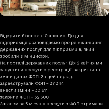
Відкрити бізнес за 10 хвилин. До дня
підприємця розповідаємо про реінжиніринг
державних послуг для підприємців, який
зробили в Мінцифри.
На порталі державних послуг Дія 2 квітня ми
запустили послуги з реєстрації, закриття та
зміни даних ФОП. За цей період:
зареєстрували ФОП – 37 344
внесли зміни – 30 611
закрили ФОП – 32 300
Загалом за 5 місяців послуги з ФОП отримали