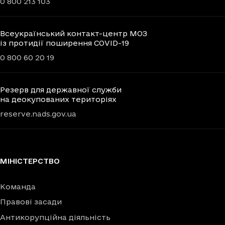
0 800 213 103
Всеукраїнський контакт-центр МОЗ
із протидії поширення COVID-19
0 800 60 20 19
Резерв для державної служби
на деокупованих територіях
reserve.nads.gov.ua
МІНІСТЕРСТВО
Команда
Правові засади
Антикорупційна діяльність