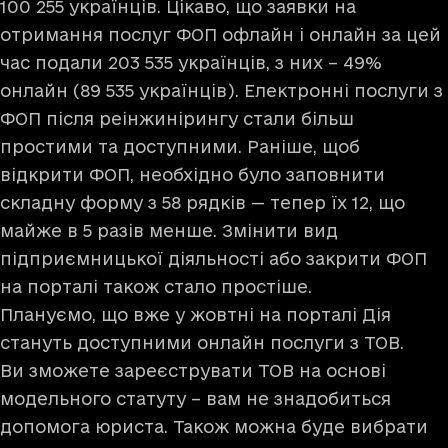
100 255 українців. Цікаво, що заявки на
отримання послуг ФОП офлайн і онлайн за цей
час подали 203 535 українців, з них – 49%
онлайн (89 535 українців). Електронні послуги з
ФОП після реінжинірингу стали більш
простими та доступними. Раніше, щоб
відкрити ФОП, необхідно було заповнити
складну форму з 58 рядків — тепер їх 12, що
майже в 5 разів менше. Змінити вид
підприємницької діяльності або закрити ФОП
на порталі також стало простіше.
Плануємо, що вже у жовтні на порталі Дія
стануть доступними онлайн послуги з ТОВ.
Ви зможете зареєструвати ТОВ на основі
модельного статуту – вам не знадобиться
допомога юриста. Також можна буде вибрати