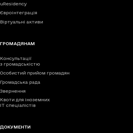
uResidency
Євроінтеграція
Віртуальні активи
ГРОМАДЯНАМ
Консультації
з громадськістю
Особистий прийом громадян
Громадська рада
Звернення
Квоти для іноземних
IT спеціалістів
ДОКУМЕНТИ