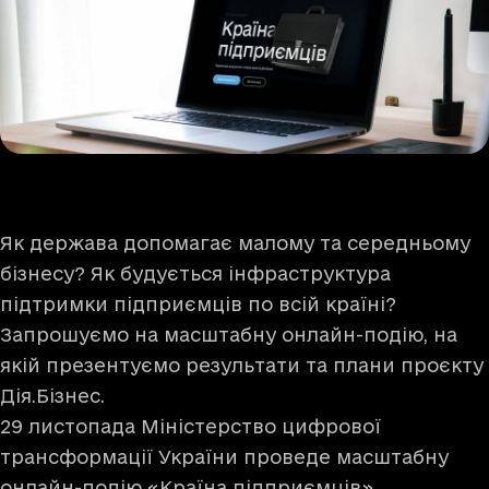
Як держава допомагає малому та середньому
бізнесу? Як будується інфраструктура
підтримки підприємців по всій країні?
Запрошуємо на масштабну онлайн-подію, на
якій презентуємо результати та плани проєкту
Дія.Бізнес.
29 листопада Міністерство цифрової
трансформації України проведе масштабну
онлайн-подію «
Країна підприємців
».