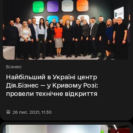
Рубрики
Бізнес
Найбільший в Україні центр
Дія.Бізнес — у Кривому Розі:
провели технічне відкриття
Дата та час публікації
:
26 лис. 2021
, 11:30