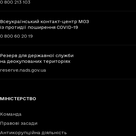
0 800 213 103
Всеукраїнський контакт-центр МОЗ
із протидії поширення COVID-19
0 800 60 20 19
Резерв для державної служби
на деокупованих територіях
reserve.nads.gov.ua
МІНІСТЕРСТВО
Команда
Правові засади
Антикорупційна діяльність