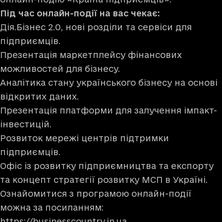
Під час онлайн-події на вас чекає:
​​Дія.Бізнес 2.0, нові розділи та сервіси для
підприємців.
Презентація маркетплейсу фінансових
можливостей для бізнесу.
Аналітика стану українського бізнесу на основі
відкритих даних.
Презентація платформи для залучення імпакт-
інвестицій.
Розвиток мережі центрів підтримки
підприємців.
Офіс із розвитку підприємництва та експорту
та концепт стратегії розвитку МСП в Україні.
Ознайомитися з програмою онлайн-події
можна за посиланням:
https://businesscountry.in.ua