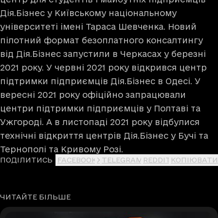
Дія.Бізнес у Київському національному
університеті імені Тараса Шевченка. Новий
пілотний формат безоплатного консалтингу
від Дія.Бізнес запустили в Черкасах у березні
2021 року. У червні 2021 року відкрився центр
підтримки підприємців Дія.Бізнес в Одесі. У
вересні 2021 року офіційно запрацювали
центри підтримки підприємців у Полтаві та
Ужгороді. А в листопаді 2021 року відбулися
технічні відкриття центрів Дія.Бізнес у Бучі та
Тернополі та Кривому Розі.
ПОДІЛИТИСЬ
FACEBOOK
X
TELEGRAM
REDDIT
КОПІЮВАТИ
ЧИТАЙТЕ БІЛЬШЕ