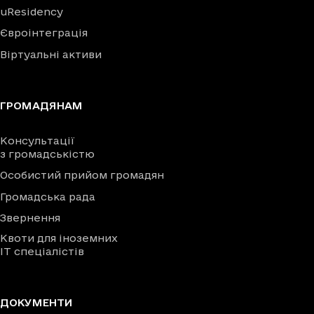
uResidency
Євроінтеграція
Віртуальні активи
ГРОМАДЯНАМ
Консультації
з громадськістю
Особистий прийом громадян
Громадська рада
Звернення
Квоти для іноземних
IT спеціалістів
ДОКУМЕНТИ