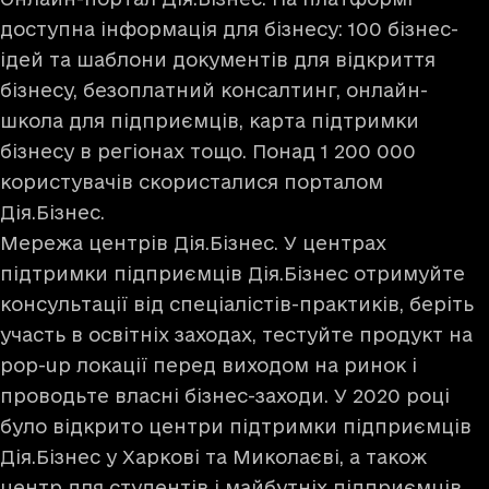
доступна інформація для бізнесу: 100 бізнес-
ідей та шаблони документів для відкриття
бізнесу, безоплатний консалтинг, онлайн-
школа для підприємців, карта підтримки
бізнесу в регіонах тощо. Понад 1 200 000
користувачів скористалися порталом
Дія.Бізнес.
Мережа центрів Дія.Бізнес. У центрах
підтримки підприємців Дія.Бізнес отримуйте
консультації від спеціалістів-практиків, беріть
участь в освітніх заходах, тестуйте продукт на
pop-up локації перед виходом на ринок і
проводьте власні бізнес-заходи. У 2020 році
було відкрито центри підтримки підприємців
Дія.Бізнес у Харкові та Миколаєві, а також
центр для студентів і майбутніх підприємців