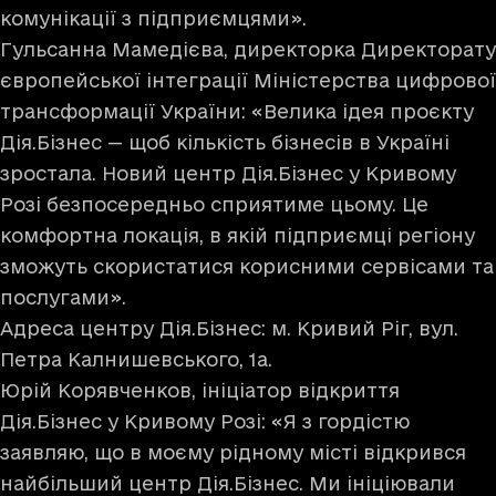
комунікації з підприємцями».
Гульсанна Мамедієва, директорка Директорату
європейської інтеграції Міністерства цифрової
трансформації України: «Велика ідея проєкту
Дія.Бізнес — щоб кількість бізнесів в Україні
зростала. Новий центр Дія.Бізнес у Кривому
Розі безпосередньо сприятиме цьому. Це
комфортна локація, в якій підприємці регіону
зможуть скористатися корисними сервісами та
послугами».
Адреса центру Дія.Бізнес: м. Кривий Ріг, вул.
Петра Калнишевського, 1а.
Юрій Корявченков, ініціатор відкриття
Дія.Бізнес у Кривому Розі: «Я з гордістю
заявляю, що в моєму рідному місті відкрився
найбільший центр Дія.Бізнес. Ми ініціювали