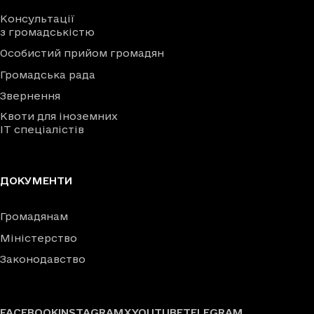
Консультації
з громадськістю
Особистий прийом громадян
Громадська рада
Звернення
Квоти для іноземних
IT спеціалістів
ДОКУМЕНТИ
Громадянам
Міністерство
Законодавство
FACEBOOK
INSTAGRAM
X
YOUTUBE
TELEGRAM