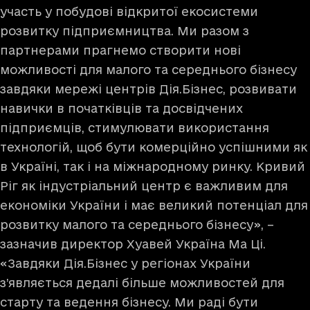
участь у побудові відкритої екосистеми
розвитку підприємництва. Ми разом з
партнерами прагнемо створити нові
можливості для малого та середнього бізнесу
завдяки мережі центрів Дія.Бізнес, розвивати
навички в початківців та досвідчених
підприємців, стимулювати використання
технологій, щоб бути комерційно успішними як
в Україні, так і на міжнародному ринку. Кривий
Ріг як індустріальний центр є важливим для
економіки України і має великий потенціал для
розвитку малого та середнього бізнесу», –
зазначив директор Хуавей Україна Ма Ці.
«Завдяки Дія.Бізнес у регіонах України
з’являється дедалі більше можливостей для
старту та ведення бізнесу. Ми раді бути