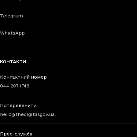
Telegram
WhatsApp
КОНТАКТИ
Контактний номер
044 207 1748
Потеревенити
hello@thedigital.gov.ua
Прес-служба