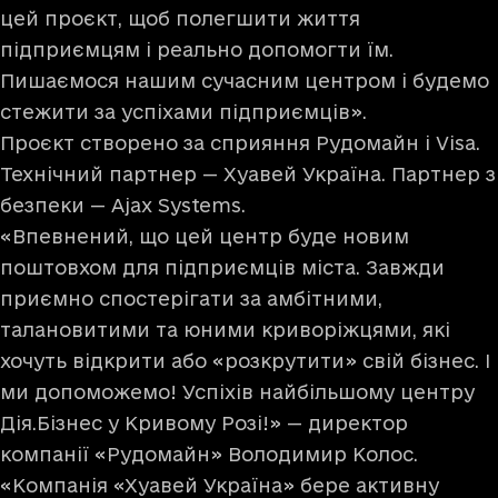
цей проєкт, щоб полегшити життя
підприємцям і реально допомогти їм.
Пишаємося нашим сучасним центром і будемо
стежити за успіхами підприємців».
Проєкт створено за сприяння Рудомайн і Visa.
Технічний партнер —
Хуавей Україна
. Партнер з
безпеки — Ajax Systems.
«Впевнений, що цей центр буде новим
поштовхом для підприємців міста. Завжди
приємно спостерігати за амбітними,
талановитими та юними криворіжцями, які
хочуть відкрити або «розкрутити» свій бізнес. І
ми допоможемо! Успіхів найбільшому центру
Дія.Бізнес у Кривому Розі!» — директор
компанії «Рудомайн» Володимир Колос.
«Компанія «Хуавей Україна» бере активну