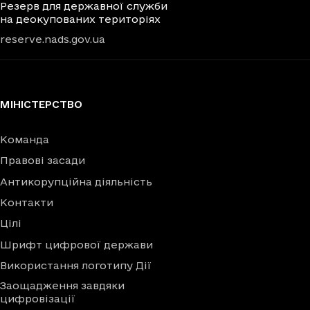
Резерв для державної служби
на деокупованих територіях
reserve.nads.gov.ua
МІНІСТЕРСТВО
Команда
Правові засади
Антикорупційна діяльність
Контакти
Цілі
Шрифт цифрової держави
Використання логотипу Дії
Заощадження завдяки
цифровізації