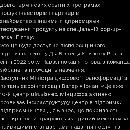
довготермінових освітніх програмах
пошук інвесторів і партнерів
знайомство з іншими підприємцями
тестування продукту на спеціальній pop-up-
локації тощо.
Усе це буде доступне після офіційного
відкриття центру Дія.Бізнес у Кривому Розі в
січні 2022 року. Наразі локація готова, а команда
зібрана та проходить навчання.
Заступник Міністра цифрової трансформації з
питань євроінтеграції Валерія Іонан: «Це вже
10-й центр Дія.Бізнес. Мінцифра активно
розвиває інфраструктуру центрів підтримки
підприємництва Дія.Бізнес, що покривають
всю країну та працюють як єдиний механізм за
найвищими стандартами надання послуг та