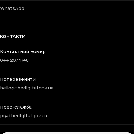
WhatsApp
КОНТАКТИ
Контактний номер
044 207 1748
Потеревенити
hello@thedigital.gov.ua
Прес-служба
pr@thedigital.gov.ua