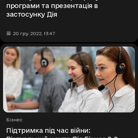
програми та презентація в
застосунку Дія
Дата та час публікації
:
20 гру. 2022
, 13:47
Рубрики
Бізнес
Підтримка під час війни: