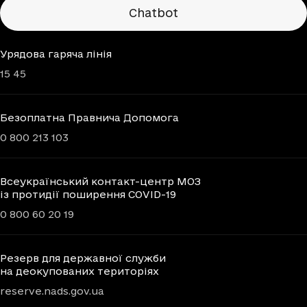
Chatbots
Chatbot
Урядова гаряча лінія
15 45
Безоплатна Правнича Допомога
0 800 213 103
Всеукраїнський контакт-центр МОЗ
із протидії поширення COVID-19
0 800 60 20 19
Резерв для державної служби
на деокупованих територіях
reserve.nads.gov.ua