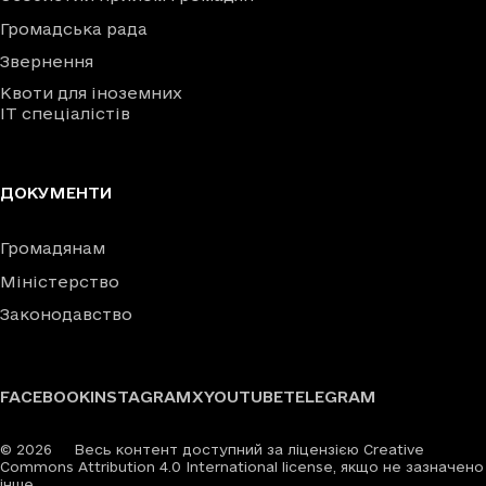
Громадська рада
Звернення
Квоти для іноземних
IT спеціалістів
ДОКУМЕНТИ
Громадянам
Міністерство
Законодавство
FACEBOOK
INSTAGRAM
X
YOUTUBE
TELEGRAM
©
2026
Весь контент доступний за ліцензією Creative
Commons Attribution 4.0 International license, якщо не зазначено
інше