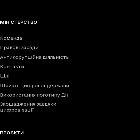
МІНІСТЕРСТВО
Команда
Правові засади
Антикорупційна діяльність
Контакти
Цілі
Шрифт цифрової держави
Використання логотипу Дії
Заощадження завдяки
цифровізації
ПРОЄКТИ