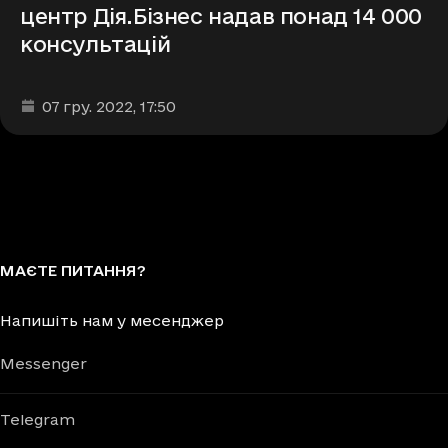
центр Дія.Бізнес надав понад 14 000
консультацій
Дата та час публікації
:
07 гру. 2022
, 17:50
МАЄТЕ ПИТАННЯ?
Напишіть нам у месенджер
Messenger
Telegram