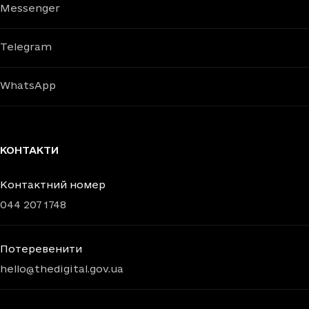
Messenger
Telegram
WhatsApp
КОНТАКТИ
Контактний номер
044 207 1748
Потеревенити
hello@thedigital.gov.ua