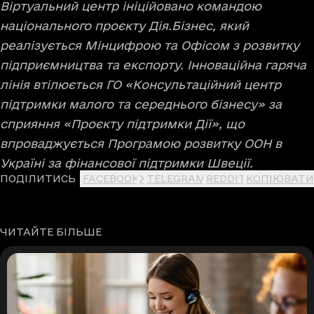
Віртуальний центр ініційовано командою
національного проєкту Дія.Бізнес, який
реалізується Мінцифрою та Офісом з розвитку
підприємництва та експорту. Інноваційна гаряча
лінія втілюється ГО «Консультаційний центр
підтримки малого та середнього бізнесу» за
сприяння «Проєкту підтримки Дії», що
впроваджується Програмою розвитку ООН в
Україні за фінансової підтримки Швеції.
ПОДІЛИТИСЬ
FACEBOOK
X
TELEGRAM
REDDIT
КОПІЮВАТИ
ЧИТАЙТЕ БІЛЬШЕ