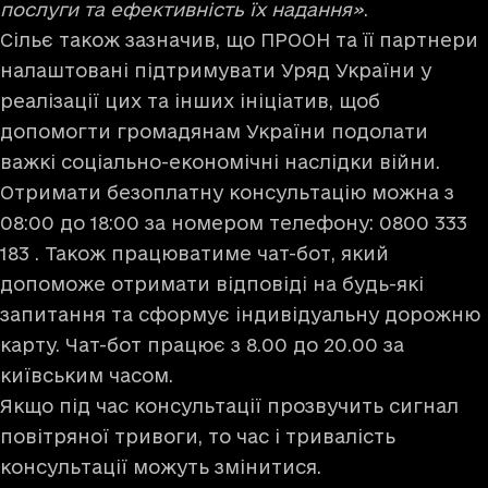
послуги та ефективність їх надання»
.
Сільє також зазначив, що ПРООН та її партнери
налаштовані підтримувати Уряд України у
реалізації цих та інших ініціатив, щоб
допомогти громадянам України подолати
важкі соціально-економічні наслідки війни.
Отримати безоплатну консультацію можна з
08:00 до 18:00 за номером телефону: 0800 333
183 . Також працюватиме
чат-бот
, який
допоможе отримати відповіді на будь-які
запитання та сформує індивідуальну дорожню
карту. Чат-бот працює з 8.00 до 20.00 за
київським часом.
Якщо під час консультації прозвучить сигнал
повітряної тривоги, то час і тривалість
консультації можуть змінитися.