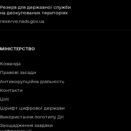
Резерв для державної служби
на деокупованих територіях
reserve.nads.gov.ua
МІНІСТЕРСТВО
Команда
Правові засади
Антикорупційна діяльність
Контакти
Цілі
Шрифт цифрової держави
Використання логотипу Дії
Заощадження завдяки
цифровізації