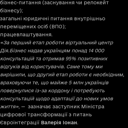
бізнес-питання (заснування чи релокейт
бізнесу);
загальні юридичні питання внутрішньо
переміщених осіб (ВПО);
працевлаштування.
«За перший етап роботи віртуальний центр
Дія.Бізнес надав українцям понад 14 000
консультацій та отримав 95% позитивних
відгуків від користувачів. Саме тому ми
вирішили, що другий етап роботи є необхідним,
враховуючи те, що майже 5 млн українців
повернулися із-за кордону і потребують
консультацій щодо адаптації до нових умов
життя»
, — зазначає заступник Міністра
цифрової трансформації з питань
Євроінтеграції
Валерія Іонан
.