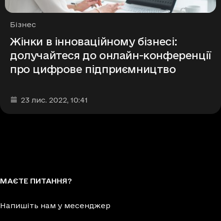
Рубрики
Бізнес
Жінки в інноваційному бізнесі:
долучайтеся до онлайн-конференції
про цифрове підприємництво
Дата та час публікації
:
23 лис. 2022
, 10:41
МАЄТЕ ПИТАННЯ?
Напишіть нам у месенджер