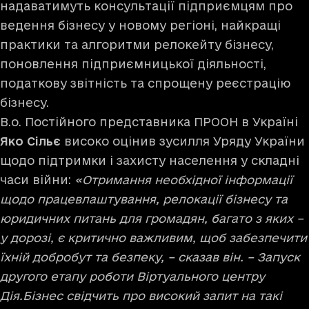
надаватимуть консультації підприємцям про
ведення бізнесу у новому регіоні, найкращі
практики та алгоритми релокейту бізнесу,
поновлення підприємницької діяльності,
податкову звітність та спрощену реєстрацію
бізнесу.
В.о. Постійного представника ПРООН в Україні
Яко Сільє
високо оцінив зусилля Уряду України
щодо підтримки і захисту населення у складні
часи війни:
«Отримання необхідної інформації
щодо працевлаштування, релокації бізнесу та
юридичних питань для громадян, багато з яких –
у дорозі, є критично важливим, щоб забезпечити
їхній добробут та безпеку, – сказав він. – Запуск
другого етапу роботи Віртуального центру
Дія.Бізнес свідчить про високий запит на такі