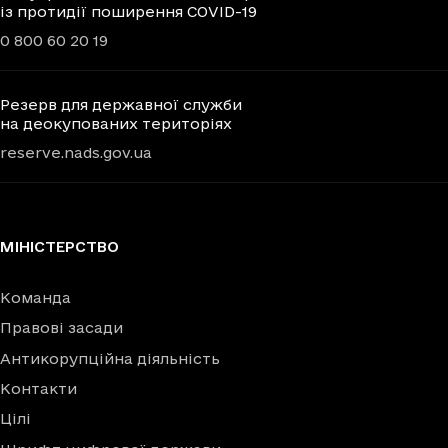
із протидії поширення COVID-19
0 800 60 20 19
Резерв для державної служби
на деокупованих територіях
reserve.nads.gov.ua
МІНІСТЕРСТВО
Команда
Правові засади
Антикорупційна діяльність
Контакти
Цілі