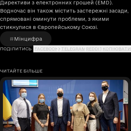
Директиви з електронних грошей (EMD).
Водночас він також містить застережні засади,
спрямовані оминути проблеми, з якими
стикнулися в Європейському Союзі.
Мінцифра
ПОДІЛИТИСЬ
FACEBOOK
X
TELEGRAM
REDDIT
КОПІЮВАТИ
ЧИТАЙТЕ БІЛЬШЕ