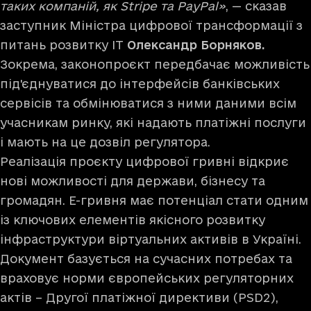
таких компаній, як Stripe та PayPal»
, — сказав
заступник Міністра цифрової трансформації з
питань розвитку IT
Олександр Борняков.
Зокрема, законопроєкт передбачає можливість
під'єднуватися до інтерфейсів банківських
сервісів та обмінюватися з ними даними всім
учасникам ринку, які надають платіжні послуги
і мають на це дозвіл регулятора.
Реалізація проєкту цифрової гривні відкриє
нові можливості для держави, бізнесу та
громадян. Е-гривня має потенціал стати одним
із ключових елементів якісного розвитку
інфраструктури віртуальних активів в Україні.
Документ базується на сучасних потребах та
враховує норми європейських регуляторних
актів – Другої платіжної директиви (PSD2),