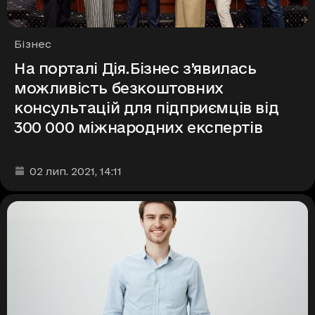
Рубрики
Бізнес
На порталі Дія.Бізнес з’явилась
можливість безкоштовних
консультацій для підприємців від
300 000 міжнародних експертів
Дата та час публікації
:
02 лип. 2021
, 14:11