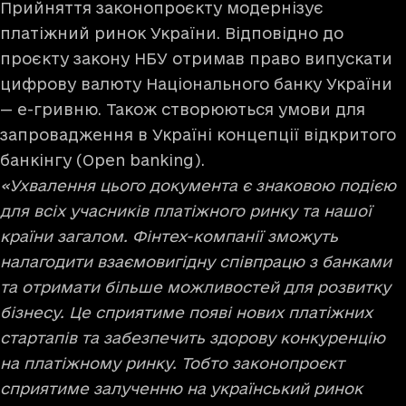
Прийняття законопроєкту модернізує
платіжний ринок України. Відповідно до
проєкту закону НБУ отримав право випускати
цифрову валюту Національного банку України
— е-гривню. Також створюються умови для
запровадження в Україні концепції відкритого
банкінгу (Open banking).
«Ухвалення цього документа є знаковою подією
для всіх учасників платіжного ринку та нашої
країни загалом. Фінтех-компанії зможуть
налагодити взаємовигідну співпрацю з банками
та отримати більше можливостей для розвитку
бізнесу. Це сприятиме появі нових платіжних
стартапів та забезпечить здорову конкуренцію
на платіжному ринку. Тобто законопроєкт
сприятиме залученню на український ринок