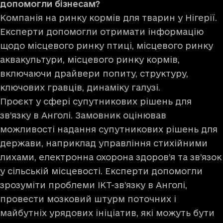
допомогли бізнесам?
Компанія на ринку кормів для тварин у Нігерії.
Експерти допомогли отримати інформацію
щодо місцевого ринку птиці, місцевого ринку
аквакультури, місцевого ринку кормів,
включаючи драйвери попиту, структуру,
ключових гравців, динаміку галузі.
Проєкт у сфері супутникових рішень для
зв’язку в Анголі. Замовник оцінював
можливості надання супутникових рішень для
держави, наприклад управління стихійними
лихами, електронна охорона здоров’я та зв’язок
у сільській місцевості. Експерти допомогли
зрозуміти проблеми ІКТ-зв’язку в Анголі,
провести мозковий штурм поточних і
майбутніх урядових ініціатив, які можуть бути