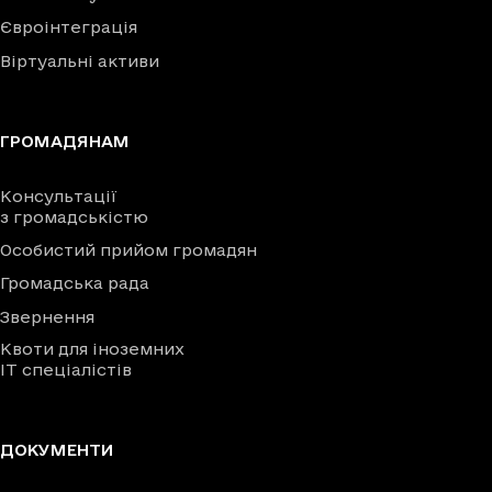
Євроінтеграція
Віртуальні активи
ГРОМАДЯНАМ
Консультації
з громадськістю
Особистий прийом громадян
Громадська рада
Звернення
Квоти для іноземних
IT спеціалістів
ДОКУМЕНТИ