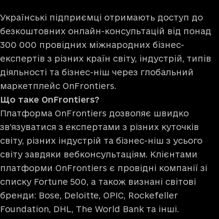
Українські підприємці отримають доступ до
безкоштовних онлайн-консультацій від понад
300 000 провідних міжнародних бізнес-
експертів з різних країн світу, індустрій, типів
діяльності та бізнес-ніш через глобальний
маркетплейс
OnFrontiers
.
Що таке OnFrontiers?
Платформа OnFrontiers дозволяє швидко
зв’язуватися з експертами з різних куточків
світу, різних індустрій та бізнес-ніш з усього
світу завдяки вебконсультаціям. Клієнтами
платформи OnFrontiers є провідні компанії зі
списку Fortune 500, а також визнані світові
бренди: Bose, Deloitte, OPIC, Rockefeller
Foundation, DHL, The World Bank та інші.