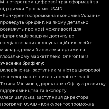
Міністерством цифрової трансформації за
підтримки Програми USAID
«Конкурентоспроможна економіка Україні»
проведуть брифінг, на якому детально
розкажуть про нові можливості для
підприємців завдяки доступу до
спеціалізованих консультаційних сесій з
міжнародними бізнес-експертами на
глобальному маркетплейсі OnFrontiers.
Учасники брифінгу:
Валерія Іонан, заступник Міністра цифрової
трансформації з питань євроінтеграції
Тетяна Міськова, директорка Офісу з розвитку
підприємництва та експорту
Олеся Залуська, заступниця директора
Програми USAID «Конкурентоспроможна