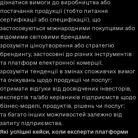
дізнатися вимоги до виробництва або
постачання продукції (тобто питання
сертифікації або специфікації), що
застосовуються міжнародними покупцями або
відомими світовими брендами;
зрозуміти ціноутворення або стратегію
брендингу, застосовні до різних інструментів
та платформ електронної комерції;
зрозуміти тенденції в змінах споживчих вимог
та очікувань щодо продукції чи послуг;
отримати відгуки від досвідчених інвесторів,
експертів та/або керівників підприємств щодо
бізнес-моделі, продуктів, рішень чи послуг;
та багато інших можливостей залежно від
запиту підприємства.
Які успішні кейси, коли експерти платформи