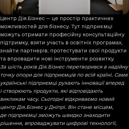
Центр Дія.Бізнес — це простір практичних
можливостей для бізнесу. Тут підприємці
можуть отримати професійну консультаційну
підтримку, взяти участь в освітніх програмах,
знайти партнерів, протестувати свої продукти
та впровадити нові інструменти розвитку.
За шість років Дія.Бізнес перетворився в надійну
точку опори для підприємців по всій країні. Саме
українські підприємці рухають інновації вперед
і створюють продукти, які відповідають
викликам часу. Сьогодні відкриваємо новий
центр Дія.Бізнес у Дніпрі. Він стане місцем,
де підприємці зможуть швидко знаходити
рішення, впроваджувати цифрові технології,