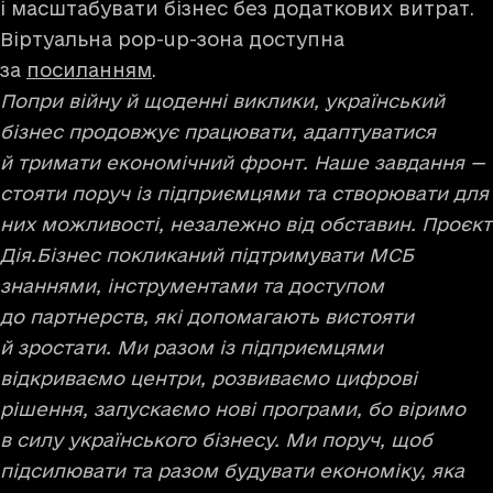
і масштабувати бізнес без додаткових витрат.
Віртуальна pop-up-зона доступна
за
посиланням
.
Попри війну й щоденні виклики, український
бізнес продовжує працювати, адаптуватися
й тримати економічний фронт. Наше завдання —
стояти поруч із підприємцями та створювати для
них можливості, незалежно від обставин. Проєкт
Дія.Бізнес покликаний підтримувати МСБ
знаннями, інструментами та доступом
до партнерств, які допомагають вистояти
й зростати. Ми разом із підприємцями
відкриваємо центри, розвиваємо цифрові
рішення, запускаємо нові програми, бо віримо
в силу українського бізнесу. Ми поруч, щоб
підсилювати та разом будувати економіку, яка