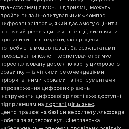
трансформація МСБ. Підприємці можуть
пройти онлайн-опитувальник «Компас
цифрової зрілості», який дає змогу оцінити
поточний рівень диджиталізації, визначити
прогалини та зрозуміти, які процеси
потребують модернізації. За результатами
проходження кожен користувач отримує
персоналізовану дорожню карту цифрового
розвитку — із чіткими рекомендаціями,
пріоритетними кроками та інструментами
впровадження цифрових рішень.
Інструменти цифрової зрілості вже доступні
підприємцям на
порталі Дія.Бізнес
.
Центр працює на базі Університету Альфреда
Нобеля за адресою: вул. Січеславська
Набережна, 18 — одному з провідних освітніх