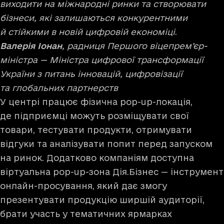
виходити на міжнародні ринки та створювати
бізнеси, які залишаються конкурентними
й стійкими в новій цифровій економіці
.
Валерія Іонан
, радниця Першого віцепрем’єр-
міністра — Міністра цифрової трансформації
України з питань інновацій, цифровізації
та глобальних партнерств
У центрі працює фізична pop-up-локація,
де підприємці можуть розміщувати свої
товари, тестувати продукти, отримувати
відгуки та аналізувати попит перед запуском
на ринок. Додатково компаніям доступна
віртуальна pop-up-зона Дія.Бізнес — інструмент
онлайн-просування, який дає змогу
презентувати продукцію ширшій аудиторії,
брати участь у тематичних ярмарках