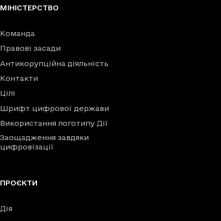
МІНІСТЕРСТВО
Команда
Правові засади
Антикорупційна діяльність
Контакти
Цілі
Шрифт цифрової держави
Використання логотипу Дії
Заощадження завдяки
цифровізації
ПРОЄКТИ
Дія