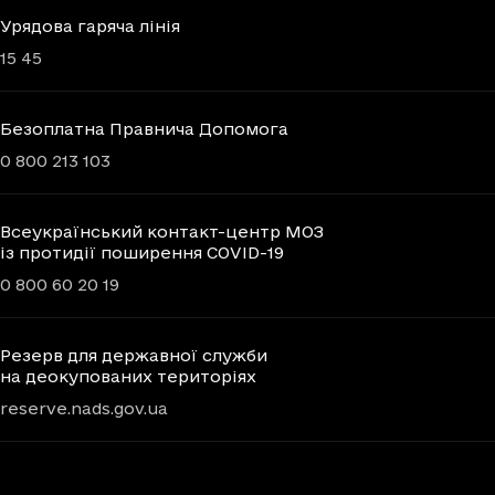
Урядова гаряча лінія
15 45
Безоплатна Правнича Допомога
0 800 213 103
Всеукраїнський контакт-центр МОЗ
із протидії поширення COVID-19
0 800 60 20 19
Резерв для державної служби
на деокупованих територіях
reserve.nads.gov.ua