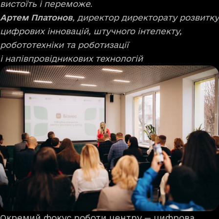
вистоїть і переможе
.
Артем Платонов
, директор директорату розвитку
цифрових інновацій, штучного інтелекту,
робототехніки та роботизації
і напівпровідникових технологій
Окремий фокус роботи центру — цифрова