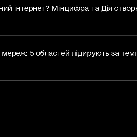
ний інтернет? Мінцифра та Дія ство
 мереж: 5 областей лідирують за те