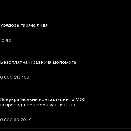
Урядова гаряча лінія
15 45
Безоплатна Правнича Допомога
0 800 213 103
Всеукраїнський контакт-центр МОЗ
із протидії поширення COVID-19
0 800 60 20 19