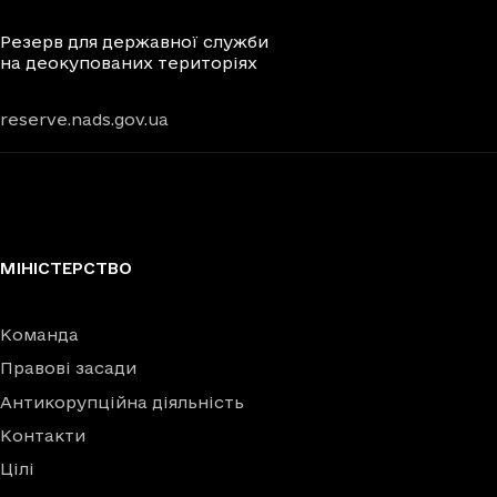
Резерв для державної служби
на деокупованих територіях
reserve.nads.gov.ua
МІНІСТЕРСТВО
Команда
Правові засади
Антикорупційна діяльність
Контакти
Цілі