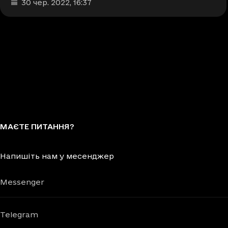
Дата та час публікації
:
30 чер. 2022
, 16:37
МАЄТЕ ПИТАННЯ?
Напишіть нам у месенджер
Messenger
Telegram