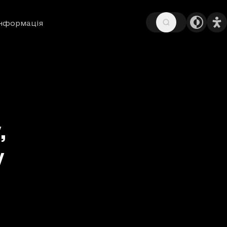
інформація
,
у