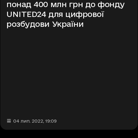
понад 400 млн грн до фонду
UNITED24 для цифрової
розбудови України
Дата та час публікації
:
04 лип. 2022
, 19:09