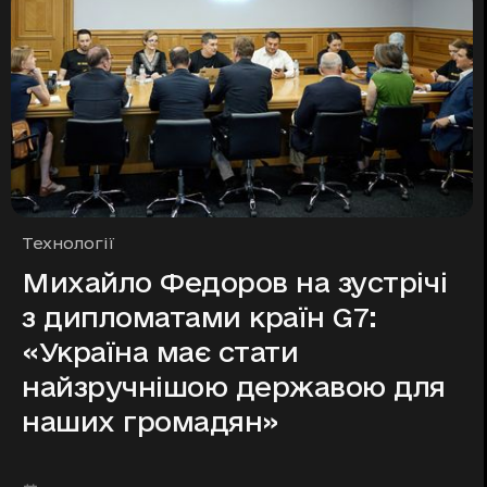
Рубрики
Технології
Михайло Федоров на зустрічі
з дипломатами країн G7:
«Україна має стати
найзручнішою державою для
наших громадян»