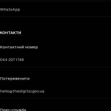
WhatsApp
КОНТАКТИ
Контактний номер
044 207 1748
Потеревенити
hello@thedigital.gov.ua
Прес-служба