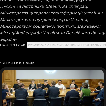
ПРООН за підтримки Швеції. За співпраці
Міністерства цифрової трансформації України з
Міністерством внутрішніх справ України,
Міністерством соціальної політики, Державної
міграційної служби України та Пенсійного фонду
України.
ПОДІЛИТИСЬ
FACEBOOK
X
TELEGRAM
REDDIT
КОПІЮВАТИ
ЧИТАЙТЕ БІЛЬШЕ