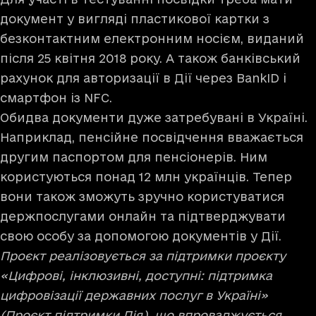
документ у вигляді пластикової картки з
безконтактним електронним носієм, виданий
після 25 квітня 2018 року. А також банківський
рахунок для авторизації в Дії через BankID і
смартфон із NFC.
Обидва документи дуже затребувані в Україні.
Наприклад, пенсійне посвідчення вважається
другим паспортом для пенсіонерів. Ним
користуються понад 12 млн українців. Тепер
вони також зможуть зручно користуватися
держпослугами онлайн та підтверджувати
свою особу за допомогою документів у Дії.
Проєкт реалізовується за підтримки проєкту
«Цифрові, інклюзивні, доступні: підтримка
цифровізації державних послуг в Україні»
(Проєкт підтримки Дія), що впроваджується