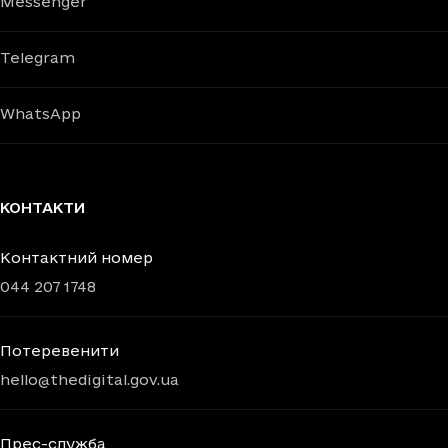
Messenger
Telegram
WhatsApp
КОНТАКТИ
Контактний номер
044 207 1748
Потеревенити
hello@thedigital.gov.ua
Прес-служба