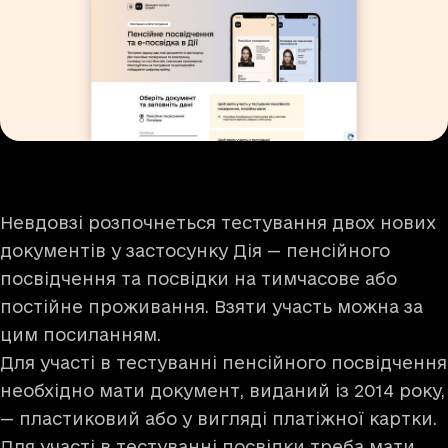
Невдовзі розпочнеться тестування двох нових
документів у застосунку Дія — пенсійного
посвідчення та посвідки на тимчасове або
постійне проживання. Взяти участь можна
за
цим посиланням
.
Для участі в тестуванні пенсійного посвідчення
необхідно мати документ, виданий із 2014 року,
— пластиковий або у вигляді платіжної картки.
Для участі в тестуванні посвідки треба мати