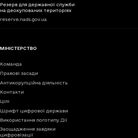
Резерв для державної служби
на деокупованих територіях
reserve.nads.gov.ua
МІНІСТЕРСТВО
Команда
Правові засади
Антикорупційна діяльність
Контакти
Цілі
Шрифт цифрової держави
Використання логотипу Дії
Заощадження завдяки
цифровізації