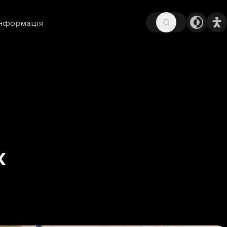
інформація
х