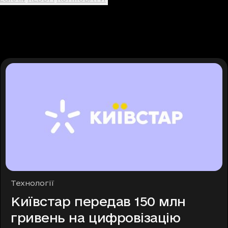
Рубрики
Технології
Київстар передав 150 млн
гривень на цифровізацію