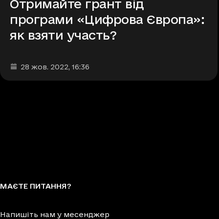
Отримайте грант від
програми «Цифрова Європа»:
як взяти участь?
Дата та час публікації
:
28 жов. 2022
, 16:36
МАЄТЕ ПИТАННЯ?
Напишіть нам у месенджер