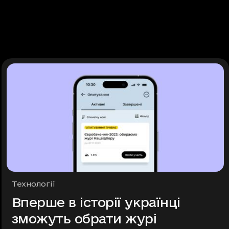
Рубрики
Технології
Вперше в історії українці
зможуть обрати журі