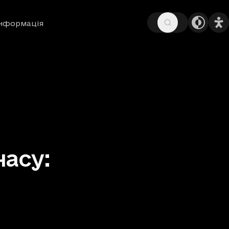
інформація
часу: