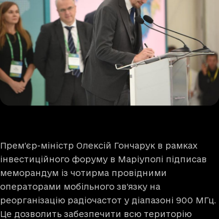
Прем’єр-міністр Олексій Гончарук в рамках
інвестиційного форуму в Маріуполі підписав
меморандум із чотирма провідними
операторами мобільного зв’язку на
реорганізацію радіочастот у діапазоні 900 МГц.
Це дозволить забезпечити всю територію