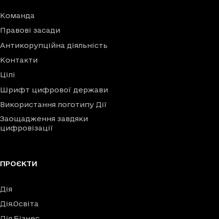
Команда
Правові засади
Антикорупційна діяльність
Контакти
Цілі
Шрифт цифрової держави
Використання логотипу Дії
Заощадження завдяки
цифровізації
ПРОЄКТИ
Дія
Дія.Освіта
Дія.Бізнес