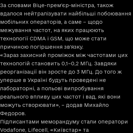
За словами Віце-прем’єр-міністра, також
вдалося нейтралізувати найбільші побоювання
мобільних операторів, а саме – щодо
межування частот, на яких працюють
технології CDMA і GSM, що може стати
причиною погіршення зв’язку.
«Зараз захисний проміжок між частотами цих
технологій становить 0,1–0,2 МГц. Завдяки
реорганізації він зросте до 3 МГц. До того ж
уперше в Україні будуть проведені не
лабораторні, а польові випробування
реального впливу цих частот і вад, які вони
можуть створювати», – додав Михайло
Федоров.
Підписантами меморандуму стали оператори
Vodafone, Lifecell, «Київстар» та