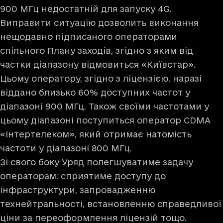
900 МГц недостатній для запуску 4G.
Виправити ситуацію дозволить виконання
нещодавно підписаного операторами
спільного Плану заходів, згідно з яким від
частки діапазону відмовиться «Київстар».
Цьому оператору, згідно з ліцензією, наразі
віддано близько 60% доступних частот у
діапазоні 900 МГц. Також своїми частотами у
цьому діапазоні поступиться оператор CDMA
«Інтертелеком», який отримає натомість
частоти у діапазоні 800 МГц.
Зі свого боку Уряд полегшуватиме задачу
операторам: сприятиме доступу до
інфраструктури, запровадженню
технейтральності, встановленню справедливої
ціни за переоформлення ліцензій тощо.