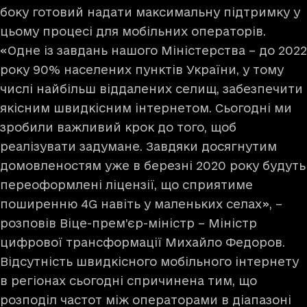
боку готовий надати максимальну підтримку у
цьому процесі для мобільних операторів.
«Одне із завдань нашого Міністерства – до 2022
року 90% населених пунктів України, у тому
числі найбільш віддалених селищ, забезпечити
якісним швидкісним інтернетом. Сьогодні ми
зробили важливий крок до того, щоб
реалізувати задумане. Завдяки досягнутим
домовленостям уже в березні 2020 року будуть
переоформлені ліцензії, що сприятиме
поширенню 4G навіть у маленьких селах», –
розповів Віце-прем’єр-міністр – Міністр
цифрової трансформації Михайло Федоров.
Відсутність швидкісного мобільного інтернету
в регіонах сьогодні спричинена тим, що
розподіл частот між операторами в діапазоні