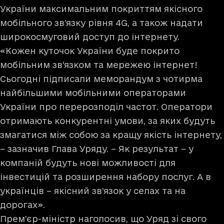
України максимальним покриттям якісного
мобільного зв’язку рівня 4G, а також надати
широкосмуговий доступ до інтернету.
«Кожен куточок України буде покрито
мобільним зв‘язком та мережею інтернет!
Сьогодні підписали меморандум з чотирма
найбільшими мобільними операторами
України про перерозподіл частот. Оператори
отримають конкурентні умови, за яких будуть
змагатися між собою за кращу якість інтернету,
– зазначив Глава Уряду. – Як результат – у
компаній будуть нові можливості для
інвестицій та розширення набору послуг. А в
українців – якісний зв’язок у селах та на
дорогах».
Прем’єр-міністр наголосив, що Уряд зі свого