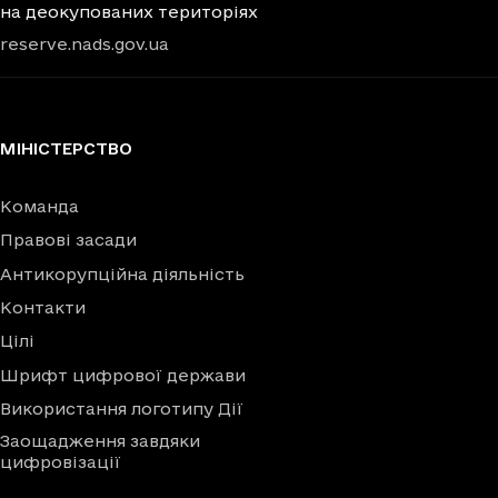
на деокупованих територіях
reserve.nads.gov.ua
МІНІСТЕРСТВО
Команда
Правові засади
Антикорупційна діяльність
Контакти
Цілі
Шрифт цифрової держави
Використання логотипу Дії
Заощадження завдяки
цифровізації