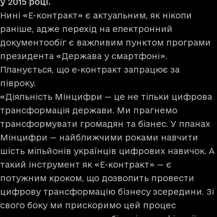
у 2015 році.
Нині «Е-контракт» є актуальним, як ніколи
раніше, адже перехід на електронний
документообіг є важливим пунктом програми
президента «Держава у смартфоні».
Планується, що е-контракт запрацює за
півроку.
«Діяльність Мінцифри — це не тільки цифрова
трансформація держави. Ми прагнемо
трансформувати громадян та бізнес. У планах
Мінцифри — найближчими роками навчити
шість мільйонів українців цифрових навичок. А
такий інструмент як «Е-контракт» — є
потужним кроком, що дозволить провести
цифрову трансформацію бізнесу зсередини. Зі
свого боку ми прискоримо цей процес