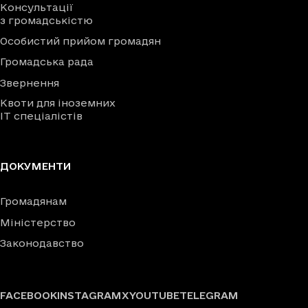
Консультації
з громадськістю
Особистий прийом громадян
Громадська рада
Звернення
Квоти для іноземних
IT спеціалістів
ДОКУМЕНТИ
Громадянам
Міністерство
Законодавство
FACEBOOK
INSTAGRAM
X
YOUTUBE
TELEGRAM