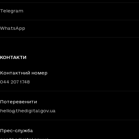
Telegram
WhatsApp
КОНТАКТИ
Контактний номер
044 207 1748
Потеревенити
hello@thedigital.gov.ua
Прес-служба