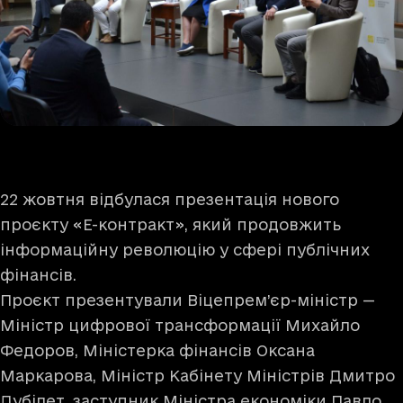
22 жовтня відбулася презентація нового
проєкту «Е-контракт», який продовжить
інформаційну революцію у сфері публічних
фінансів.
Проєкт презентували Віцепрем’єр-міністр —
Міністр цифрової трансформації Михайло
Федоров, Міністерка фінансів Оксана
Маркарова, Міністр Кабінету Міністрів Дмитро
Дубілет, заступник Міністра економіки Павло