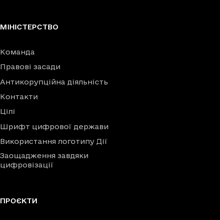
МІНІСТЕРСТВО
Команда
Правові засади
Антикорупційна діяльність
Контакти
Цілі
Шрифт цифрової держави
Використання логотипу Дії
Заощадження завдяки
цифровізації
ПРОЄКТИ