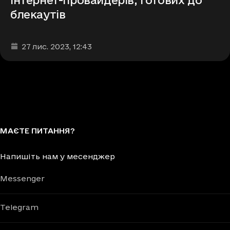
блекаутів
Дата та час публікації
:
27 лис. 2023
, 12:43
МАЄТЕ ПИТАННЯ?
Напишіть нам у месенджер
Messenger
Telegram