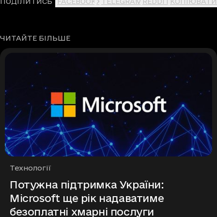
ПОДІЛИТИСЬ
FACEBOOK
X
TELEGRAM
REDDIT
КОПІЮВАТИ
ЧИТАЙТЕ БІЛЬШЕ
Рубрики
Технології
Потужна підтримка України:
Microsoft ще рік надаватиме
безоплатні хмарні послуги