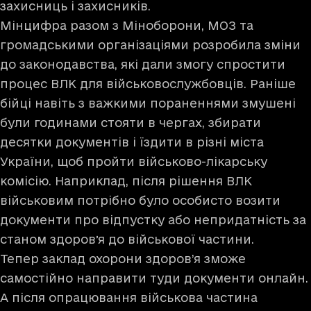
захисниць і захисників.
Мінцифра разом з Міноборони, МОЗ та
громадськими організаціями розробила зміни
до законодавства, які дали змогу спростити
процес ВЛК для військовослужбовців. Раніше
бійці навіть з важкими пораненнями змушені
були годинами стояти в чергах, збирати
десятки документів і їздити в різні міста
України, щоб пройти військово-лікарську
комісію. Наприклад, після рішення ВЛК
військовим потрібно було особисто возити
документи про відпустку або непридатність за
станом здоровʼя до військової частини.
Тепер заклад охорони здоров’я зможе
самостійно направити туди документи онлайн.
А після опрацювання військова частина