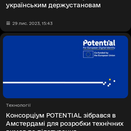
українським держустановам
Дата та час публікації
:
29 лис. 2023
, 15:43
Рубрики
Технології
Консорціум POTENTIAL зібрався в
Амстердамі для розробки технічних