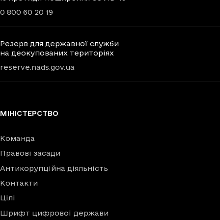
0 800 60 20 19
Резерв для державної служби
на деокупованих територіях
reserve.nads.gov.ua
МІНІСТЕРСТВО
Команда
Правові засади
Антикорупційна діяльність
Контакти
Цілі
Шрифт цифрової держави