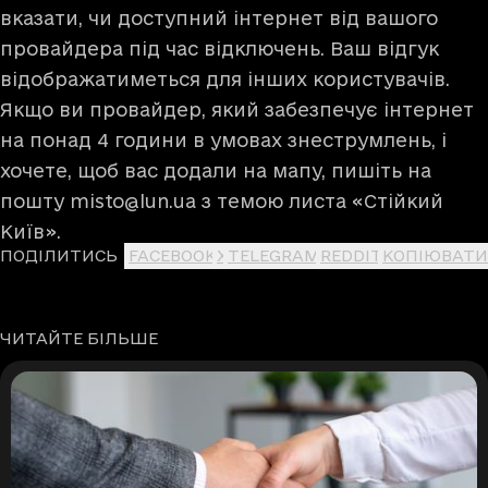
вказати, чи доступний інтернет від вашого
провайдера під час відключень. Ваш відгук
відображатиметься для інших користувачів.
Якщо ви провайдер, який забезпечує інтернет
на понад 4 години в умовах знеструмлень, і
хочете, щоб вас додали на мапу, пишіть на
пошту
misto@lun.ua
з темою листа «Стійкий
Київ».
ПОДІЛИТИСЬ
FACEBOOK
X
TELEGRAM
REDDIT
КОПІЮВАТИ
ЧИТАЙТЕ БІЛЬШЕ