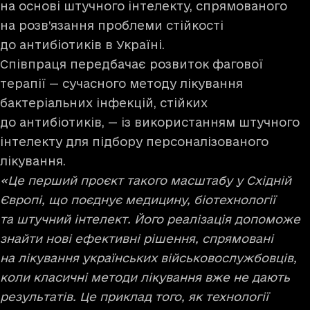
на основі штучного інтелекту, спрямованого
на розв’язання проблеми стійкості
до антибіотиків в Україні.
Співпраця передбачає розвиток фагової
терапії — сучасного методу лікування
бактеріальних інфекцій, стійких
до антибіотиків, — із використанням штучного
інтелекту для підбору персоналізованого
лікування.
«Це перший проєкт такого масштабу у Східній
Європі, що поєднує медицину, біотехнології
та штучний інтелект. Його реалізація допоможе
знайти нові ефективні рішення, спрямовані
на лікування українських військовослужбовців,
коли класичні методи лікування вже не дають
результатів. Це приклад того, як технології