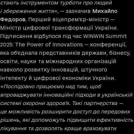
стають інструментом турботи про людей
і збереження життя»,
— зазначив
Михайло
Федоров
, Перший віцепрем’єр-міністр —
Міністр цифрової трансформації України.
Підписання відбулося під час WINWIN Summit
2025: The Power of Innovations — конференції,
яка об’єднала представників держави, бізнесу,
освіти, науки та міжнародних організацій
навколо розвитку інновацій, штучного
інтелекту й цифрової економіки України.
«Послідовно працюємо над тим, щоб
впроваджувати інноваційні підходи в українській
системі охорони здоров’я. Такі партнерства —
це можливість розширити доступ до передових
рішень, які допоможуть підвищити ефективність
лікування та дозволять краще враховувати