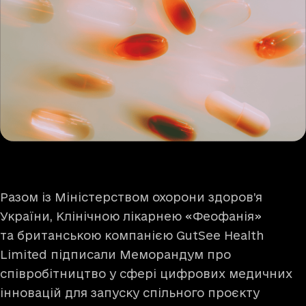
Разом із Міністерством охорони здоров’я
України, Клінічною лікарнею «Феофанія»
та британською компанією GutSee Health
Limited підписали Меморандум про
співробітництво у сфері цифрових медичних
інновацій для запуску спільного проєкту