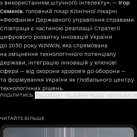
з використанням штучного інтелекту», —
Ігор
Семенів
, головний лікар Клінічної лікарні
«Феофанія» Державного управління справами.
Співпраця є частиною реалізації Стратегії
цифрового розвитку інновацій України
до 2030 року WINWIN, яка спрямована
на зміцнення технологічного потенціалу
держави, інтеграцію інновацій у ключові
сфери — від охорони здоров’я до оборони —
та формування України як глобального центру
технологічних рішень.
ПОДІЛИТИСЬ
FACEBOOK
X
TELEGRAM
REDDIT
КОПІЮВАТИ
ЧИТАЙТЕ БІЛЬШЕ