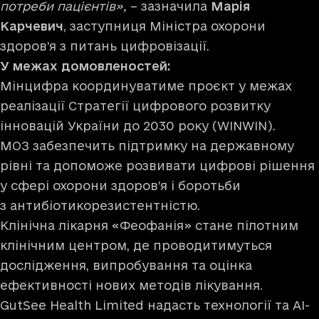
потреби пацієнтів»,
– зазначила
Марія
Карчевич
, заступниця Міністра охорони
здоров’я з питань цифровізації.
У межах домовленостей:
Мінцифра координуватиме проєкт у межах
реалізації Стратегії цифрового розвитку
інновацій України до 2030 року (WINWIN).
МОЗ забезпечить підтримку на державному
рівні та допоможе розвивати цифрові рішення
у сфері охорони здоров’я і боротьби
з антибіотикорезистентністю.
Клінічна лікарня «Феофанія» стане пілотним
клінічним центром, де проводитимуться
дослідження, випробування та оцінка
ефективності нових методів лікування.
GutSee Health Limited надасть технології та AI-