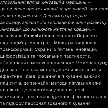
глобальний вплив. Інновації в медицині —
це не лише про технології, а про людей, для яких
вони створюються. Дякуємо партнерам
за довіру, відкритість і спільне бачення розвитку
інновацій, що змінюють життя на краще»
, —
зазначила
Валерія Іонан
, радниця Першого
віцепрем’єр-міністра — Міністра цифрової
трансформації України з питань інновацій,
цифровізації та глобальних партнерств.
«Cпівпраця в межах підписаного Меморандуму
для нас — це насамперед можливість знайти
ефективні, дієві рішення в лікуванні важких
пацієнтів, де звичайні методи лікування вже
не діють. Це інвестиція у знання, нові
можливості для впровадження фагової терапії
та підбору персоналізованого лікування