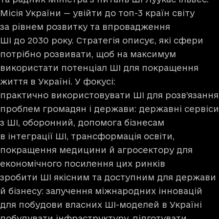
Місія України — увійти до топ-3 країн світу
за рівнем розвитку та впровадження
ШІ до 2030 року. Стратегія описує, які сфери
потрібно розвивати, щоб на максимум
використати потенціал ШІ для покращення
життя в Україні. У фокусі:
практично використовувати ШІ для розв’язання
проблем громадян і держави: державні сервіси
з ШІ, оборонний, допомога бізнесам
в інтеграції ШІ, трансформація освіти,
покращення медицини й агросектору для
економічного посилення цих ринків
зробити ШІ якісним та доступним для держави
й бізнесу: залучення міжнародних інновацій
для побудови власних ШІ-моделей в Україні
побудувати інфраструктуру, підготувати