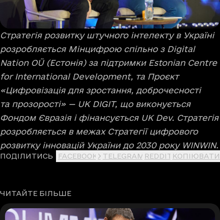
Стратегія розвитку штучного інтелекту в Україні
розробляється Мінцифрою спільно з Digital
Nation OÜ (Естонія) за підтримки Estonian Centre
for International Development, та Проєкт
«Цифровізація для зростання, доброчесності
та прозорості» — UK DIGIT, що виконується
Фондом Євразія і фінансується UK Dev. Стратегія
розробляється в межах Стратегії цифрового
розвитку інновацій України до 2030 року WINWIN.
ПОДІЛИТИСЬ
FACEBOOK
X
TELEGRAM
REDDIT
КОПІЮВАТИ
ЧИТАЙТЕ БІЛЬШЕ