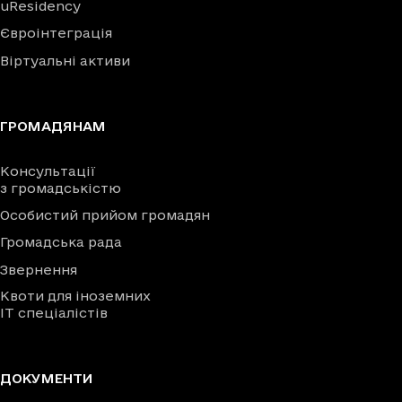
uResidency
Євроінтеграція
Віртуальні активи
ГРОМАДЯНАМ
Консультації
з громадськістю
Особистий прийом громадян
Громадська рада
Звернення
Квоти для іноземних
IT спеціалістів
ДОКУМЕНТИ