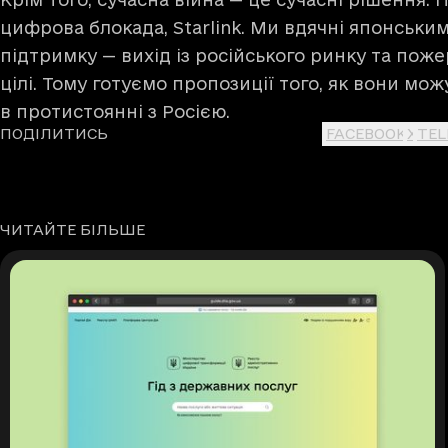
цифрова блокада, Starlink. Ми вдячні японськи
підтримку — вихід із російського ринку та поже
цілі. Тому готуємо пропозиції того, як вони мо
в протистоянні з Росією.
ПОДІЛИТИСЬ
FACEBOOK
X
TE
ЧИТАЙТЕ БІЛЬШЕ