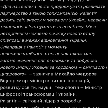
«Для нас велика честь продовжувати розвивати
партнерство з такою топкомпанією. Palantir
робить свій внесок у перемогу України, надаючи
технологічні інструменти та аналітику. Ми з
нетерпінням чекаємо початку нового етапу
співпраці в межах відновлення України.
Співпраця з Palantir з моменту
повномасштабного вторгнення також має
вагоме значення для економіки та побудови
нового іміджу України за кордоном — сміливого і
цифрового»
, — зазначив
Михайло Федоров
,
Віцепрем’єр-міністр з питань інновацій,
розвитку освіти, науки і технологій — Міністр
цифрової трансформації України.
Palantir — світовий лідер з розробки
програмного забезпечення та постачальник