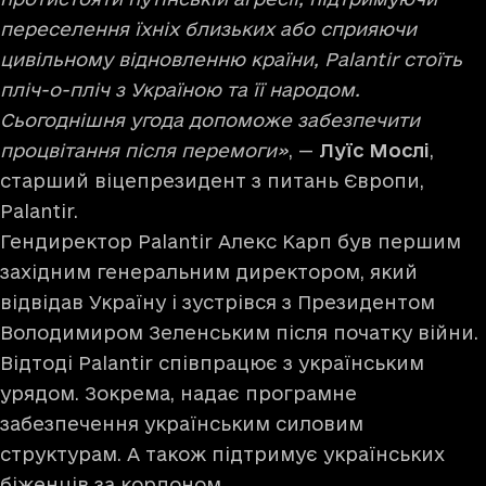
переселення їхніх близьких або сприяючи
цивільному відновленню країни, Palantir стоїть
пліч-о-пліч з Україною та її народом.
Сьогоднішня угода допоможе забезпечити
процвітання після перемоги»
, —
Луїс Мослі
,
старший віцепрезидент з питань Європи,
Palantir.
Гендиректор Palantir Алекс Карп був першим
західним генеральним директором, який
відвідав Україну і зустрівся з Президентом
Володимиром Зеленським після початку війни.
Відтоді Palantir співпрацює з українським
урядом. Зокрема, надає програмне
забезпечення українським силовим
структурам. А також підтримує українських
біженців за кордоном.