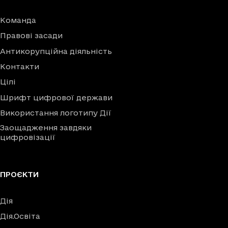
Команда
Правові засади
Антикорупційна діяльність
Контакти
Цілі
Шрифт цифрової держави
Використання логотипу Дії
Заощадження завдяки
цифровізації
ПРОЄКТИ
Дія
Дія.Освіта