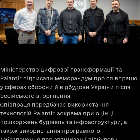
Міністерство цифрової трансформації та
Palantir підписали меморандум про співпрацю
у сферах оборони й відбудови України після
російського вторгнення.
Співпраця передбачає використання
технологій Palantir, зокрема при оцінці
пошкоджень будівель та інфраструктури, а
також використання програмного
забезпечення для оптимізації відбудови.