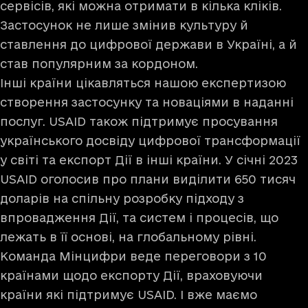
сервісів, які можна отримати в кілька кліків.
Застосунок не лише змінив культуру й
ставлення до цифрової держави в Україні, а й
став популярним за кордоном.
Інші країни цікавляться нашою експертизою
створення застосунку та новаціями в наданні
послуг. USAID також підтримує просування
українського досвіду цифрової трансформації
у світі та експорт Дії в інші країни. У січні 2023
USAID оголосив про плани
виділити 650 тисяч
доларів
на спільну розробку підходу з
впровадження Дії, та систем і процесів, що
лежать в її основі, на глобальному рівні.
Команда Мінцифри веде переговори з 10
країнами щодо експорту Дії, враховуючи
країни які підтримує USAID. І вже маємо