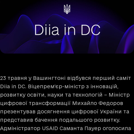
23 травня у Вашингтоні відбувся перший саміт
Diia in DC. Віцепрем’єр-міністр з інновацій,
розвитку освіти, науки та технологій – Міністр
цифрової трансформації Михайло Федоров
презентував досягнення цифрової України та
представив бачення подальшого розвитку.
Адміністратор USAID Саманта Пауер оголосила