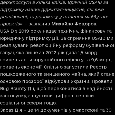
держпослуги в кілька кліків. Вдячний USAID за
підтримку наших діджитал-ініціатив, які вже
реалізовані, та допомогу у втілення майбутніх
проєктів»
, – зазначив
Михайло Федоров
.
USAID з 2019 року надає технічну, фінансову та
юридичну підтримку Дії. За сприяння USAID ми
реалізували революційну реформу будівельної
галузі, яка лише за 2022 рік дала 1,5 млрд
гривень антикорупційного ефекту та 9,6 млрд
гривень економії. Спільно запустили Реєстр
пошкодженого та знищеного майна, який стане
основою прозорої відбудови України. Провели
Bug Bounty Дії, щоб переконатися в надійності
застосунку, запустили цифрові сервіси
соціальної сфери тощо.
Зараз Дія – це 14 документів у смартфоні та 30