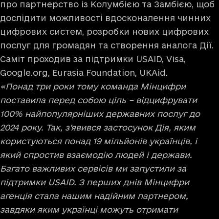
про партнерство із Колумбією та Замбією, щоб
дослідити можливості вдосконалення чинних
цифрових систем, розробки нових цифрових
послуг для громадян та створення аналога Дії.
Саміт проходив за підтримки USAID, Visa,
Google.org, Eurasia Foundation, UKAid.
«Понад три роки тому команда Мінцифри
поставила перед собою ціль – відцифрувати
100% найпопулярніших державних послуг до
2024 року. Так, з’явився застосунок Дія, яким
користуються понад 19 мільйонів українців, і
який спростив взаємодію людей і держави.
Багато важливих сервісів ми запустили за
підтримки USAID. З перших днів Мінцифри
агенція стала нашим надійним партнером,
завдяки яким українці можуть отримати