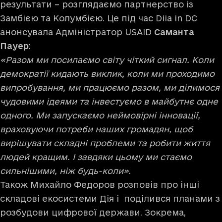
результати – розглядаємо партнерство із
Замбією та Колумбією. Це під час Diia in DC
анонсувала Адміністратор USAID
Саманта
Пауер
:
«Разом ми посилаємо світу чіткий сигнал. Коли
демократії кидають виклик, коли ми проходимо
випробування, ми працюємо разом, ми ділимося
чудовими ідеями та інвестуємо в майбутнє одне
одного. Ми запускаємо неймовірні інновації,
враховуючи потреби наших громадян, щоб
вирішувати складні проблеми та робити життя
людей кращим. І завдяки цьому ми стаємо
сильнішими, ніж будь-коли»
.
Також Михайло Федоров розповів про інші
складові екосистеми Дія і поділився планами з
розбудови цифрової держави. Зокрема,