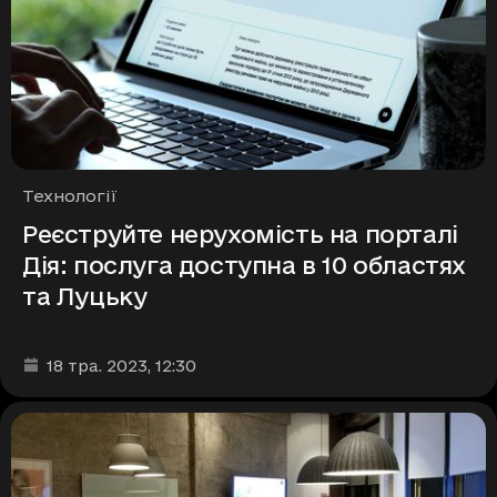
Рубрики
Технології
Реєструйте нерухомість на порталі
Дія: послуга доступна в 10 областях
та Луцьку
Дата та час публікації
:
18 тра. 2023
, 12:30